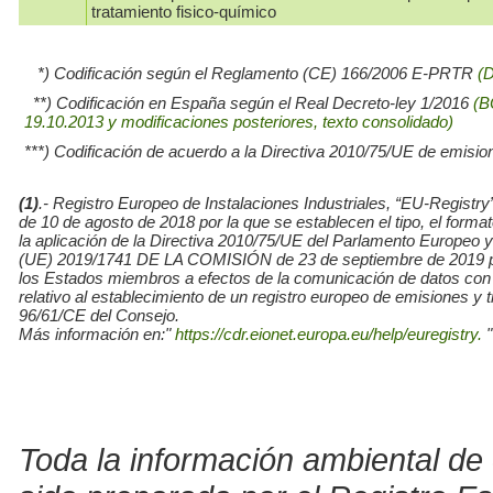
tratamiento fisico-químico
*) Codificación según el Reglamento (CE) 166/2006 E-PRTR
(
**) Codificación en España según el Real Decreto-ley 1/2016
(B
19.10.2013 y modificaciones posteriores, texto consolidado)
***) Codificación de acuerdo a la Directiva 2010/75/UE de emisio
(1)
.- Registro Europeo de Instalaciones Industriales, “EU-Re
de 10 de agosto de 2018 por la que se establecen el tipo, el for
la aplicación de la Directiva 2010/75/UE del Parlamento Europe
(UE) 2019/1741 DE LA COMISIÓN de 23 de septiembre de 2019 por l
los Estados miembros a efectos de la comunicación de datos con
relativo al establecimiento de un registro europeo de emisiones y
96/61/CE del Consejo.
Más información en:"
https://cdr.eionet.europa.eu/help/euregistry.
"
Toda la información ambiental de 