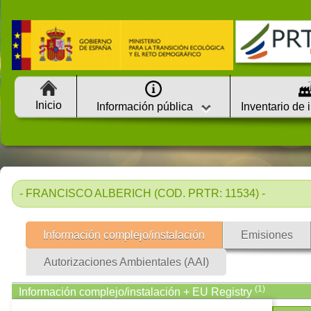
Inicio
Información pública
Inventario de 
- FRANCISCO ALBERICH (COD. PRTR: 11534) -
Información complejo/instalación
Emisiones
Autorizaciones Ambientales (AAI)
(1)
Información complejo/instalación + EU Registry