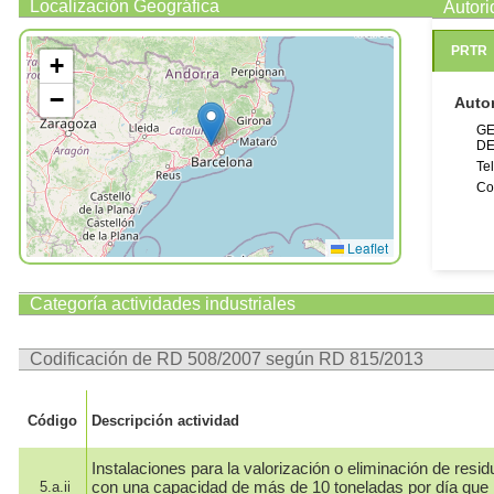
Localización Geográfica
Autor
PRTR
+
−
Auto
GE
DE
Te
Co
Leaflet
Categoría actividades industriales
Codificación de RD 508/2007 según RD 815/2013
Código
Descripción actividad
Instalaciones para la valorización o eliminación de resid
con una capacidad de más de 10 toneladas por día que r
5.a.ii