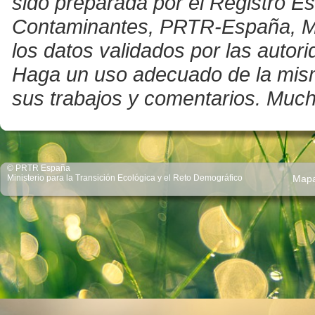
sido preparada por el Registro E
Contaminantes, PRTR-España, Mini
los datos validados por las auto
Haga un uso adecuado de la misma 
sus trabajos y comentarios. Much
© PRTR España
Ministerio para la Transición Ecológica y el Reto Demográfico
Map