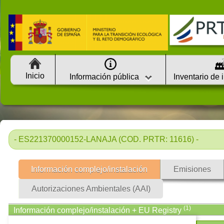
Inicio
Información pública
Inventario de 
- ES221370000152-LANAJA (COD. PRTR: 11616) -
Información complejo/instalación
Emisiones
Autorizaciones Ambientales (AAI)
(1)
Información complejo/instalación + EU Registry