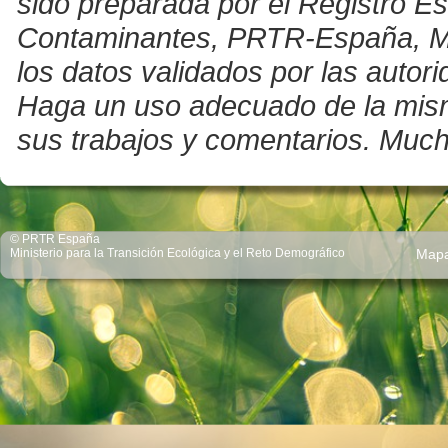
sido preparada por el Registro E
Contaminantes, PRTR-España, Mini
los datos validados por las auto
Haga un uso adecuado de la misma 
sus trabajos y comentarios. Much
© PRTR España
Ministerio para la Transición Ecológica y el Reto Demográfico
Map