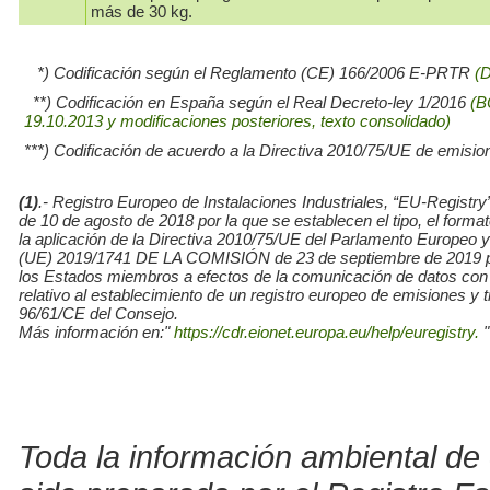
más de 30 kg.
*) Codificación según el Reglamento (CE) 166/2006 E-PRTR
(
**) Codificación en España según el Real Decreto-ley 1/2016
(B
19.10.2013 y modificaciones posteriores, texto consolidado)
***) Codificación de acuerdo a la Directiva 2010/75/UE de emisio
(1)
.- Registro Europeo de Instalaciones Industriales, “EU-Re
de 10 de agosto de 2018 por la que se establecen el tipo, el for
la aplicación de la Directiva 2010/75/UE del Parlamento Europe
(UE) 2019/1741 DE LA COMISIÓN de 23 de septiembre de 2019 por l
los Estados miembros a efectos de la comunicación de datos con
relativo al establecimiento de un registro europeo de emisiones y
96/61/CE del Consejo.
Más información en:"
https://cdr.eionet.europa.eu/help/euregistry.
"
Toda la información ambiental de 