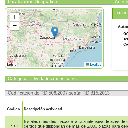
Localización Geográfica
Autor
PRTR
+
−
Auto
GO
Te
Co
Leaflet
Categoría actividades industriales
Codificación de RD 508/2007 según RD 815/2013
Código
Descripción actividad
Instalaciones destinadas a la cría intensiva de aves de c
cerdos que dispongan de más de 2.000 plazas para cer
7.a.ii