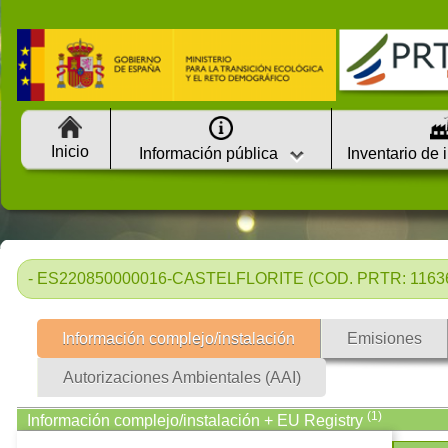
Inicio
Información pública
Inventario de 
- ES220850000016-CASTELFLORITE (COD. PRTR: 11636
Información complejo/instalación
Emisiones
Autorizaciones Ambientales (AAI)
(1)
Información complejo/instalación + EU Registry