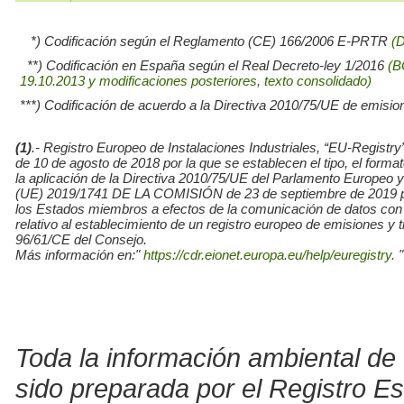
*) Codificación según el Reglamento (CE) 166/2006 E-PRTR
(
**) Codificación en España según el Real Decreto-ley 1/2016
(B
19.10.2013 y modificaciones posteriores, texto consolidado)
***) Codificación de acuerdo a la Directiva 2010/75/UE de emisio
(1)
.- Registro Europeo de Instalaciones Industriales, “EU-Re
de 10 de agosto de 2018 por la que se establecen el tipo, el for
la aplicación de la Directiva 2010/75/UE del Parlamento Europe
(UE) 2019/1741 DE LA COMISIÓN de 23 de septiembre de 2019 por l
los Estados miembros a efectos de la comunicación de datos con
relativo al establecimiento de un registro europeo de emisiones y
96/61/CE del Consejo.
Más información en:"
https://cdr.eionet.europa.eu/help/euregistry.
"
Toda la información ambiental de 
sido preparada por el Registro E