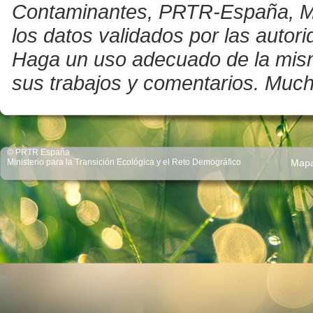
Contaminantes, PRTR-España, Mini
los datos validados por las auto
Haga un uso adecuado de la misma 
sus trabajos y comentarios. Much
© PRTR España
Ministerio para la Transición Ecológica y el Reto Demográfico
Map