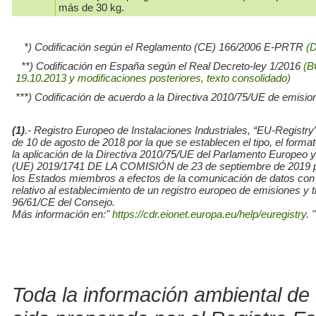
más de 30 kg.
*) Codificación según el Reglamento (CE) 166/2006 E-PRTR
(
**) Codificación en España según el Real Decreto-ley 1/2016
(B
19.10.2013 y modificaciones posteriores, texto consolidado)
***) Codificación de acuerdo a la Directiva 2010/75/UE de emisio
(1)
.- Registro Europeo de Instalaciones Industriales, “EU-Re
de 10 de agosto de 2018 por la que se establecen el tipo, el for
la aplicación de la Directiva 2010/75/UE del Parlamento Europe
(UE) 2019/1741 DE LA COMISIÓN de 23 de septiembre de 2019 por l
los Estados miembros a efectos de la comunicación de datos con
relativo al establecimiento de un registro europeo de emisiones y
96/61/CE del Consejo.
Más información en:"
https://cdr.eionet.europa.eu/help/euregistry.
"
Toda la información ambiental de 