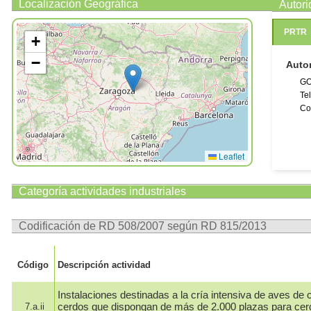
Localización Geográfica
Autor
PRTR
+
−
Auto
GO
Te
Co
Leaflet
Categoría actividades industriales
Codificación de RD 508/2007 según RD 815/2013
Código
Descripción actividad
Instalaciones destinadas a la cría intensiva de aves de c
cerdos que dispongan de más de 2.000 plazas para cer
7.a.ii