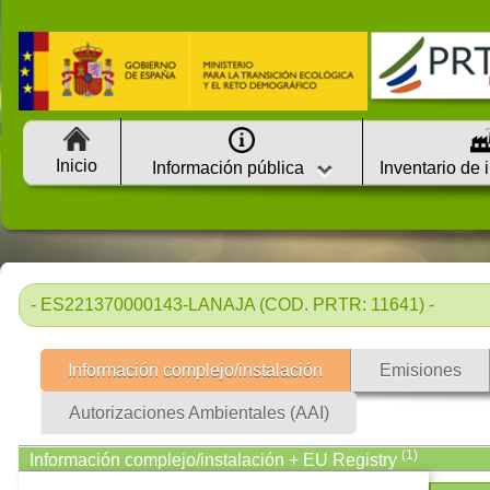
Inicio
Información pública
Inventario de 
- ES221370000143-LANAJA (COD. PRTR: 11641) -
Información complejo/instalación
Emisiones
Autorizaciones Ambientales (AAI)
(1)
Información complejo/instalación + EU Registry