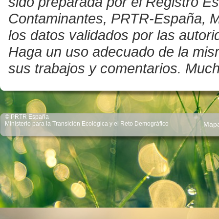
sido preparada por el Registro E
Contaminantes, PRTR-España, Mini
los datos validados por las auto
Haga un uso adecuado de la misma 
sus trabajos y comentarios. Much
© PRTR España
Ministerio para la Transición Ecológica y el Reto Demográfico
Map