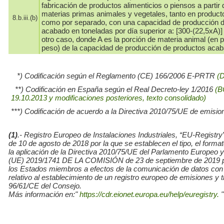
fabricación de productos alimenticios o piensos a partir 
materias primas animales y vegetales, tanto en produc
8.b.iii.(b)
como por separado, con una capacidad de producción 
acabado en toneladas por día superior a: [300-(22,5xA)]
otro caso, donde A es la porción de materia animal (en p
peso) de la capacidad de producción de productos aca
*) Codificación según el Reglamento (CE) 166/2006 E-PRTR
(
**) Codificación en España según el Real Decreto-ley 1/2016
(B
19.10.2013 y modificaciones posteriores, texto consolidado)
***) Codificación de acuerdo a la Directiva 2010/75/UE de emisio
(1)
.- Registro Europeo de Instalaciones Industriales, “EU-Re
de 10 de agosto de 2018 por la que se establecen el tipo, el for
la aplicación de la Directiva 2010/75/UE del Parlamento Europe
(UE) 2019/1741 DE LA COMISIÓN de 23 de septiembre de 2019 por l
los Estados miembros a efectos de la comunicación de datos con
relativo al establecimiento de un registro europeo de emisiones y
96/61/CE del Consejo.
Más información en:"
https://cdr.eionet.europa.eu/help/euregistry.
"