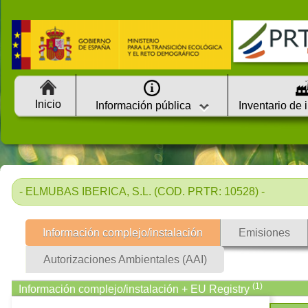
Inicio
Información pública
Inventario de 
- ELMUBAS IBERICA, S.L. (COD. PRTR: 10528) -
Información complejo/instalación
Emisiones
Autorizaciones Ambientales (AAI)
(1)
Información complejo/instalación + EU Registry