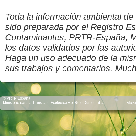
Toda la información ambiental de 
sido preparada por el Registro E
Contaminantes, PRTR-España, Mini
los datos validados por las auto
Haga un uso adecuado de la misma 
sus trabajos y comentarios. Much
© PRTR España
Ministerio para la Transición Ecológica y el Reto Demográfico
Map