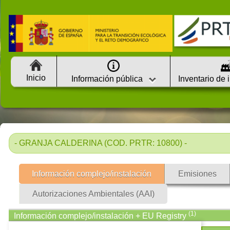
Inicio
Información pública
Inventario de 
- GRANJA CALDERINA (COD. PRTR: 10800) -
Información complejo/instalación
Emisiones
Autorizaciones Ambientales (AAI)
(1)
Información complejo/instalación + EU Registry