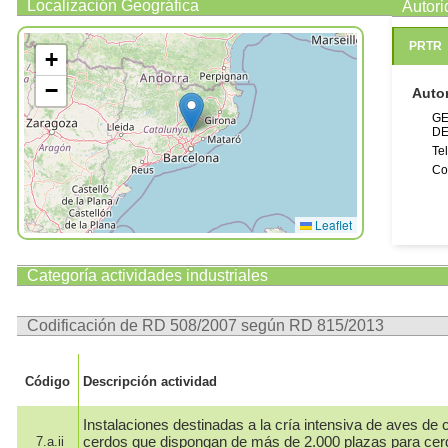
Localización Geográfica
Autor
PRTR
+
−
Auto
GE
DE
Te
Co
Leaflet
Categoría actividades industriales
Codificación de RD 508/2007 según RD 815/2013
Código
Descripción actividad
Instalaciones destinadas a la cría intensiva de aves de c
cerdos que dispongan de más de 2.000 plazas para cer
7.a.ii