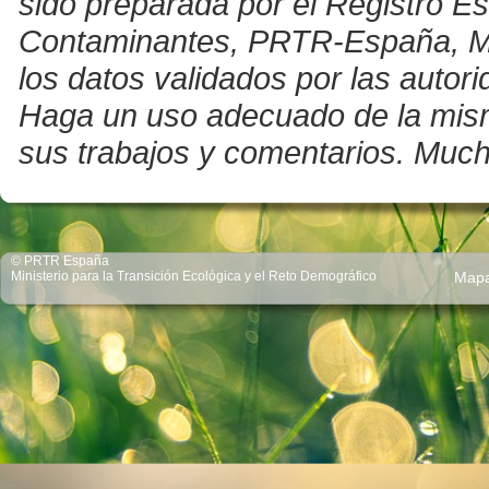
sido preparada por el Registro E
Contaminantes, PRTR-España, Mini
los datos validados por las auto
Haga un uso adecuado de la misma 
sus trabajos y comentarios. Much
© PRTR España
Ministerio para la Transición Ecológica y el Reto Demográfico
Map