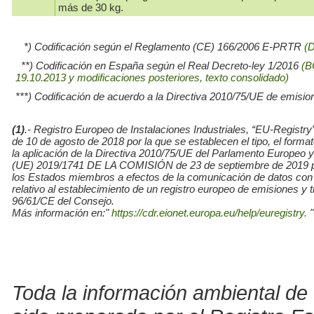
más de 30 kg.
*) Codificación según el Reglamento (CE) 166/2006 E-PRTR
(
**) Codificación en España según el Real Decreto-ley 1/2016
(B
19.10.2013 y modificaciones posteriores, texto consolidado)
***) Codificación de acuerdo a la Directiva 2010/75/UE de emisio
(1)
.- Registro Europeo de Instalaciones Industriales, “EU-Re
de 10 de agosto de 2018 por la que se establecen el tipo, el for
la aplicación de la Directiva 2010/75/UE del Parlamento Europe
(UE) 2019/1741 DE LA COMISIÓN de 23 de septiembre de 2019 por l
los Estados miembros a efectos de la comunicación de datos con
relativo al establecimiento de un registro europeo de emisiones y
96/61/CE del Consejo.
Más información en:"
https://cdr.eionet.europa.eu/help/euregistry.
"
Toda la información ambiental de 