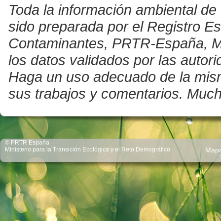
Toda la información ambiental de 
sido preparada por el Registro E
Contaminantes, PRTR-España, Mini
los datos validados por las auto
Haga un uso adecuado de la misma 
sus trabajos y comentarios. Much
© PRTR España
Ministerio para la Transición Ecológica y el Reto Demográfico
Map