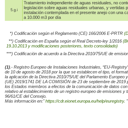
Tratamiento independiente de aguas residuales, no con
legislación sobre aguas residuales urbanas, y vertidas 
5.g.i
instalación contemplada en el presente anejo con una ca
a 10.000 m3 por día
*) Codificación según el Reglamento (CE) 166/2006 E-PRTR
(
**) Codificación en España según el Real Decreto-ley 1/2016
(B
19.10.2013 y modificaciones posteriores, texto consolidado)
***) Codificación de acuerdo a la Directiva 2010/75/UE de emisio
(1)
.- Registro Europeo de Instalaciones Industriales, “EU-Re
de 10 de agosto de 2018 por la que se establecen el tipo, el for
la aplicación de la Directiva 2010/75/UE del Parlamento Europe
(UE) 2019/1741 DE LA COMISIÓN de 23 de septiembre de 2019 por l
los Estados miembros a efectos de la comunicación de datos con
relativo al establecimiento de un registro europeo de emisiones y
96/61/CE del Consejo.
Más información en:"
https://cdr.eionet.europa.eu/help/euregistry.
"