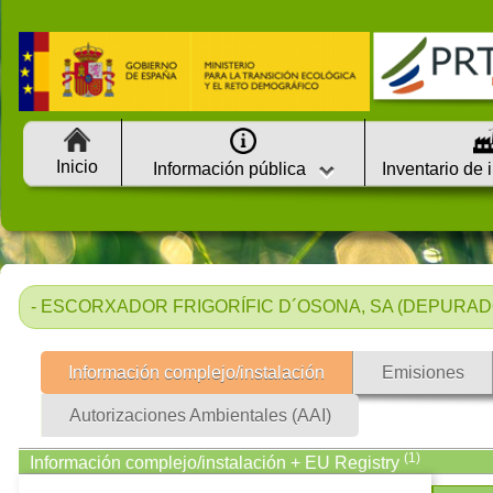
Inicio
Información pública
Inventario de 
- ESCORXADOR FRIGORÍFIC D´OSONA, SA (DEPURADOR
Información complejo/instalación
Emisiones
Autorizaciones Ambientales (AAI)
(1)
Información complejo/instalación + EU Registry