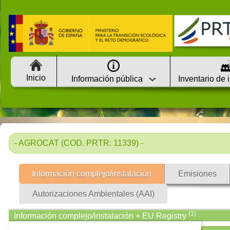
Inicio
Información pública
Inventario de 
- AGROCAT (COD. PRTR: 11339) -
Información complejo/instalación
Emisiones
Autorizaciones Ambientales (AAI)
(1)
Información complejo/instalación + EU Registry