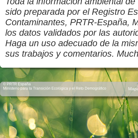
Toda la información ambiental de 
sido preparada por el Registro E
Contaminantes, PRTR-España, Mini
los datos validados por las auto
Haga un uso adecuado de la misma 
sus trabajos y comentarios. Much
© PRTR España
Ministerio para la Transición Ecológica y el Reto Demográfico
Map