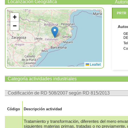
Localización Geográfica
Autor
PRTR
+
−
Auto
GE
DE
Te
Co
Leaflet
Categoría actividades industriales
Codificación de RD 508/2007 según RD 815/2013
Código
Descripción actividad
Tratamiento y transformación, diferentes del mero enva
siguientes materias primas, tratadas o no previamente, 