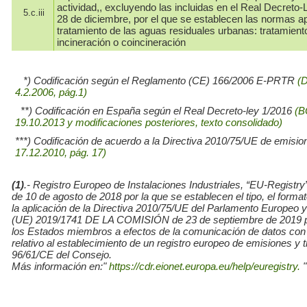
actividad,, excluyendo las incluidas en el Real Decreto-
5.c.iii
28 de diciembre, por el que se establecen las normas ap
tratamiento de las aguas residuales urbanas: tratamiento
incineración o coincineración
*) Codificación según el Reglamento (CE) 166/2006 E-PRTR
(
4.2.2006, pág.1)
**) Codificación en España según el Real Decreto-ley 1/2016
(B
19.10.2013 y modificaciones posteriores, texto consolidado)
***) Codificación de acuerdo a la Directiva 2010/75/UE de emisio
17.12.2010, pág. 17)
(1)
.- Registro Europeo de Instalaciones Industriales, “EU-Re
de 10 de agosto de 2018 por la que se establecen el tipo, el for
la aplicación de la Directiva 2010/75/UE del Parlamento Europe
(UE) 2019/1741 DE LA COMISIÓN de 23 de septiembre de 2019 por l
los Estados miembros a efectos de la comunicación de datos con
relativo al establecimiento de un registro europeo de emisiones y
96/61/CE del Consejo.
Más información en:"
https://cdr.eionet.europa.eu/help/euregistry.
"