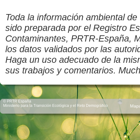
Toda la información ambiental de 
sido preparada por el Registro E
Contaminantes, PRTR-España, Mini
los datos validados por las auto
Haga un uso adecuado de la misma 
sus trabajos y comentarios. Much
© PRTR España
Ministerio para la Transición Ecológica y el Reto Demográfico
Map