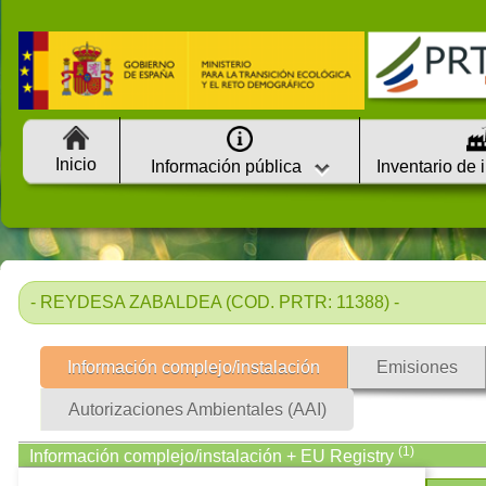
Inicio
Información pública
Inventario de 
- REYDESA ZABALDEA (COD. PRTR: 11388) -
Información complejo/instalación
Emisiones
Autorizaciones Ambientales (AAI)
(1)
Información complejo/instalación + EU Registry