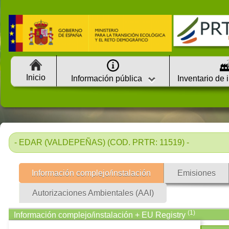
Inicio
Información pública
Inventario de 
- EDAR (VALDEPEÑAS) (COD. PRTR: 11519) -
Información complejo/instalación
Emisiones
Autorizaciones Ambientales (AAI)
(1)
Información complejo/instalación + EU Registry