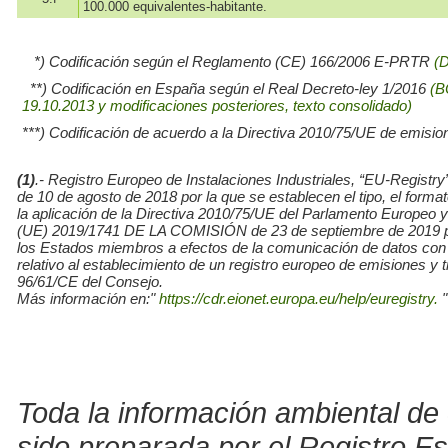
100.000 equivalentes-habitante.
*) Codificación según el Reglamento (CE) 166/2006 E-PRTR
(
**) Codificación en España según el Real Decreto-ley 1/2016
(B
19.10.2013 y modificaciones posteriores, texto consolidado)
***) Codificación de acuerdo a la Directiva 2010/75/UE de emisio
(1)
.- Registro Europeo de Instalaciones Industriales, “EU-Re
de 10 de agosto de 2018 por la que se establecen el tipo, el for
la aplicación de la Directiva 2010/75/UE del Parlamento Europe
(UE) 2019/1741 DE LA COMISIÓN de 23 de septiembre de 2019 por l
los Estados miembros a efectos de la comunicación de datos con
relativo al establecimiento de un registro europeo de emisiones y
96/61/CE del Consejo.
Más información en:"
https://cdr.eionet.europa.eu/help/euregistry.
"
Toda la información ambiental de 
sido preparada por el Registro E