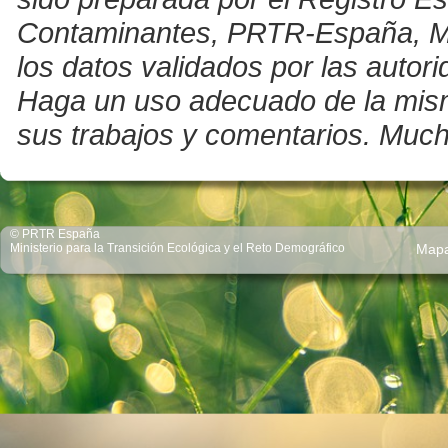
Contaminantes, PRTR-España, Mini
los datos validados por las auto
Haga un uso adecuado de la misma 
sus trabajos y comentarios. Much
© PRTR España
Ministerio para la Transición Ecológica y el Reto Demográfico
Map