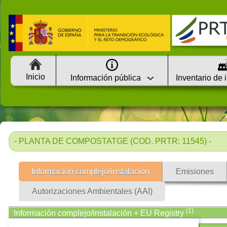
Inicio
Información pública
Inventario de 
- PLANTA DE COMPOSTATGE (COD. PRTR: 11545) -
Información complejo/instalación
Emisiones
Autorizaciones Ambientales (AAI)
(1)
Información complejo/instalación + EU Registry