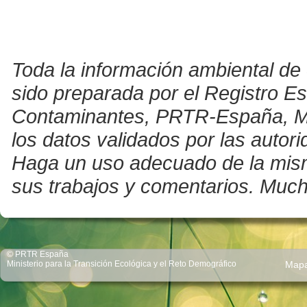
Toda la información ambiental de 
sido preparada por el Registro E
Contaminantes, PRTR-España, Mini
los datos validados por las auto
Haga un uso adecuado de la misma 
sus trabajos y comentarios. Much
© PRTR España
Ministerio para la Transición Ecológica y el Reto Demográfico
Map