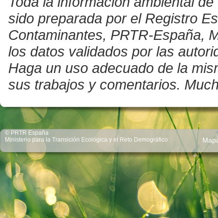
Toda la información ambiental de 
sido preparada por el Registro E
Contaminantes, PRTR-España, Mini
los datos validados por las auto
Haga un uso adecuado de la misma 
sus trabajos y comentarios. Much
© PRTR España
Ministerio para la Transición Ecológica y el Reto Demográfico
Map