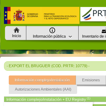
Inicio
Información pública
Inventario de 
- EXPORT EL BRUGUER (COD. PRTR: 10779) -
Información complejo/instalación
Emisiones
Autorizaciones Ambientales (AAI)
(1)
Información complejo/instalación + EU Registry