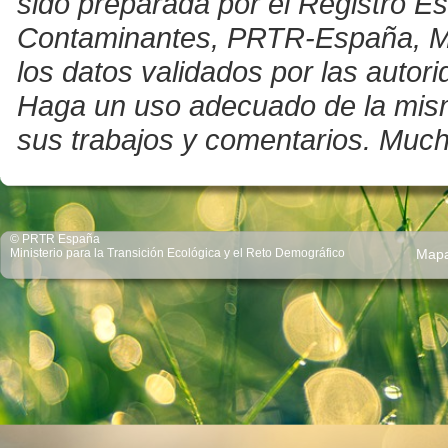
sido preparada por el Registro E
Contaminantes, PRTR-España, Mini
los datos validados por las auto
Haga un uso adecuado de la misma 
sus trabajos y comentarios. Much
© PRTR España
Ministerio para la Transición Ecológica y el Reto Demográfico
Map