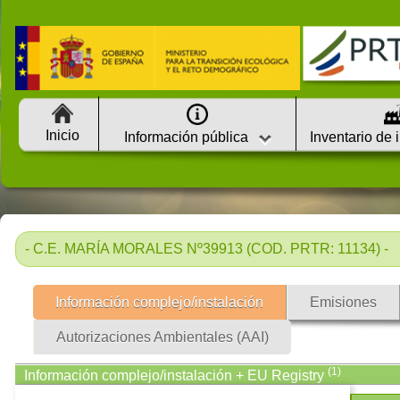
Inicio
Información pública
Inventario de 
- C.E. MARÍA MORALES Nº39913 (COD. PRTR: 11134) -
Información complejo/instalación
Emisiones
Autorizaciones Ambientales (AAI)
(1)
Información complejo/instalación + EU Registry