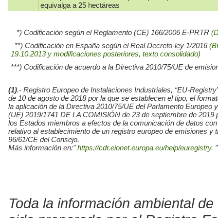
equivalga a 25 hectáreas
*) Codificación según el Reglamento (CE) 166/2006 E-PRTR
(
**) Codificación en España según el Real Decreto-ley 1/2016
(B
19.10.2013 y modificaciones posteriores, texto consolidado)
***) Codificación de acuerdo a la Directiva 2010/75/UE de emisio
(1)
.- Registro Europeo de Instalaciones Industriales, “EU-Re
de 10 de agosto de 2018 por la que se establecen el tipo, el for
la aplicación de la Directiva 2010/75/UE del Parlamento Europe
(UE) 2019/1741 DE LA COMISIÓN de 23 de septiembre de 2019 por l
los Estados miembros a efectos de la comunicación de datos con
relativo al establecimiento de un registro europeo de emisiones y
96/61/CE del Consejo.
Más información en:"
https://cdr.eionet.europa.eu/help/euregistry.
"
Toda la información ambiental de 