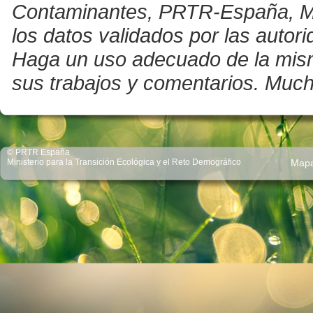
Contaminantes, PRTR-España, Mini
los datos validados por las auto
Haga un uso adecuado de la misma 
sus trabajos y comentarios. Much
© PRTR España
Ministerio para la Transición Ecológica y el Reto Demográfico
Map