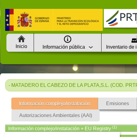
Inicio
Información pública
Inventario de 
- MATADERO EL CABEZO DE LA PLATA,S.L. (COD. PRTR:
Información complejo/instalación
Emisiones
Autorizaciones Ambientales (AAI)
(1)
Información complejo/instalación + EU Registry