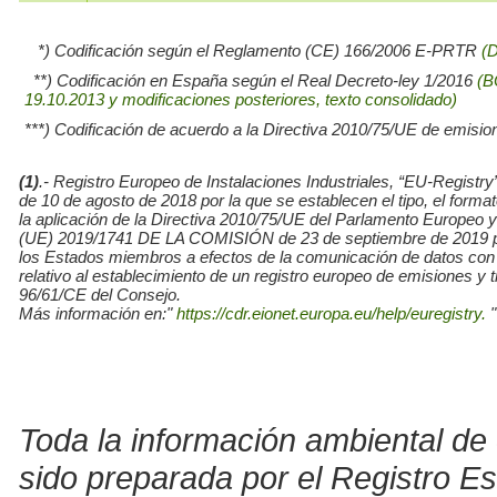
*) Codificación según el Reglamento (CE) 166/2006 E-PRTR
(
**) Codificación en España según el Real Decreto-ley 1/2016
(B
19.10.2013 y modificaciones posteriores, texto consolidado)
***) Codificación de acuerdo a la Directiva 2010/75/UE de emisio
(1)
.- Registro Europeo de Instalaciones Industriales, “EU-Re
de 10 de agosto de 2018 por la que se establecen el tipo, el for
la aplicación de la Directiva 2010/75/UE del Parlamento Europe
(UE) 2019/1741 DE LA COMISIÓN de 23 de septiembre de 2019 por l
los Estados miembros a efectos de la comunicación de datos con
relativo al establecimiento de un registro europeo de emisiones y
96/61/CE del Consejo.
Más información en:"
https://cdr.eionet.europa.eu/help/euregistry.
"
Toda la información ambiental de 
sido preparada por el Registro E