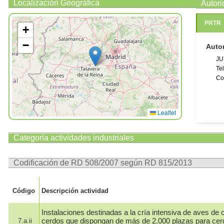
Localización Geográfica
Autor
PRTR
+
−
Auto
JU
Te
Co
Leaflet
Categoría actividades industriales
Codificación de RD 508/2007 según RD 815/2013
Código
Descripción actividad
Instalaciones destinadas a la cría intensiva de aves de c
cerdos que dispongan de más de 2.000 plazas para cer
7.a.ii