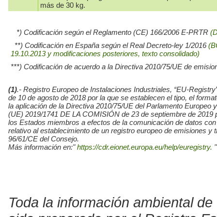
más de 30 kg.
*) Codificación según el Reglamento (CE) 166/2006 E-PRTR
(
**) Codificación en España según el Real Decreto-ley 1/2016
(B
19.10.2013 y modificaciones posteriores, texto consolidado)
***) Codificación de acuerdo a la Directiva 2010/75/UE de emisio
(1)
.- Registro Europeo de Instalaciones Industriales, “EU-Re
de 10 de agosto de 2018 por la que se establecen el tipo, el for
la aplicación de la Directiva 2010/75/UE del Parlamento Europe
(UE) 2019/1741 DE LA COMISIÓN de 23 de septiembre de 2019 por l
los Estados miembros a efectos de la comunicación de datos con
relativo al establecimiento de un registro europeo de emisiones y
96/61/CE del Consejo.
Más información en:"
https://cdr.eionet.europa.eu/help/euregistry.
"
Toda la información ambiental de 