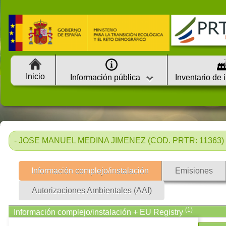
Inicio
Información pública
Inventario de 
- JOSE MANUEL MEDINA JIMENEZ (COD. PRTR: 11363) 
Información complejo/instalación
Emisiones
Autorizaciones Ambientales (AAI)
(1)
Información complejo/instalación + EU Registry