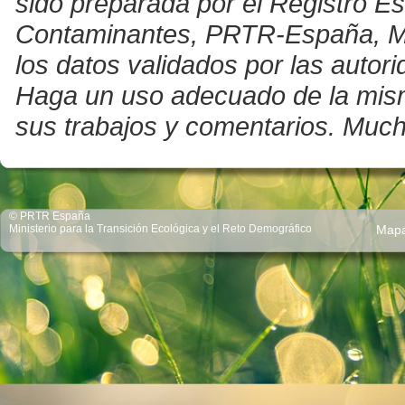
sido preparada por el Registro E
Contaminantes, PRTR-España, Mini
los datos validados por las auto
Haga un uso adecuado de la misma 
sus trabajos y comentarios. Much
© PRTR España
Ministerio para la Transición Ecológica y el Reto Demográfico
Map