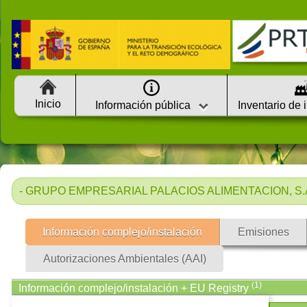
Inicio
Información pública
Inventario de 
- GRUPO EMPRESARIAL PALACIOS ALIMENTACION, S.A.
Información complejo/instalación
Emisiones
Autorizaciones Ambientales (AAI)
(1)
Información complejo/instalación + EU Registry