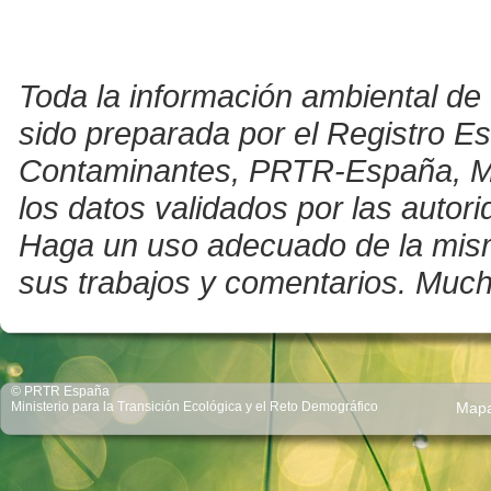
Toda la información ambiental de 
sido preparada por el Registro E
Contaminantes, PRTR-España, Mini
los datos validados por las auto
Haga un uso adecuado de la misma 
sus trabajos y comentarios. Much
© PRTR España
Ministerio para la Transición Ecológica y el Reto Demográfico
Map