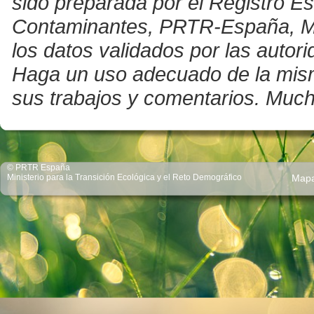
sido preparada por el Registro E
Contaminantes, PRTR-España, Mini
los datos validados por las auto
Haga un uso adecuado de la misma 
sus trabajos y comentarios. Much
© PRTR España
Ministerio para la Transición Ecológica y el Reto Demográfico
Map