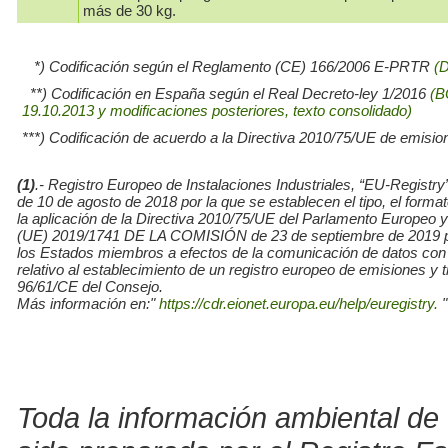
más de 30 kg.
*) Codificación según el Reglamento (CE) 166/2006 E-PRTR
(
**) Codificación en España según el Real Decreto-ley 1/2016
(B
19.10.2013 y modificaciones posteriores, texto consolidado)
***) Codificación de acuerdo a la Directiva 2010/75/UE de emisio
(1)
.- Registro Europeo de Instalaciones Industriales, “EU-Re
de 10 de agosto de 2018 por la que se establecen el tipo, el for
la aplicación de la Directiva 2010/75/UE del Parlamento Europe
(UE) 2019/1741 DE LA COMISIÓN de 23 de septiembre de 2019 por l
los Estados miembros a efectos de la comunicación de datos con
relativo al establecimiento de un registro europeo de emisiones y
96/61/CE del Consejo.
Más información en:"
https://cdr.eionet.europa.eu/help/euregistry.
"
Toda la información ambiental de 