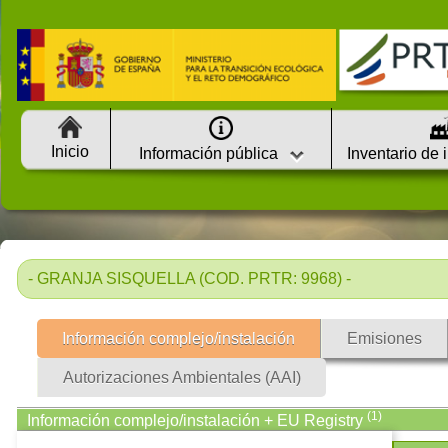
Inicio
Información pública
Inventario de 
- GRANJA SISQUELLA (COD. PRTR: 9968) -
Información complejo/instalación
Emisiones
Autorizaciones Ambientales (AAI)
(1)
Información complejo/instalación + EU Registry