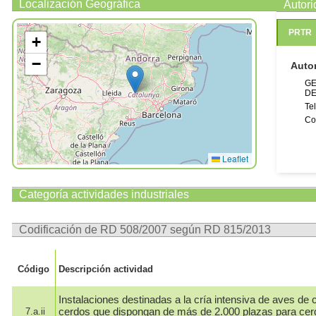
Localización Geográfica
Autor
PRTR
+
−
Auto
GE
DE
Te
Co
Leaflet
Categoría actividades industriales
Codificación de RD 508/2007 según RD 815/2013
Código
Descripción actividad
Instalaciones destinadas a la cría intensiva de aves de c
cerdos que dispongan de más de 2.000 plazas para cer
7.a.ii