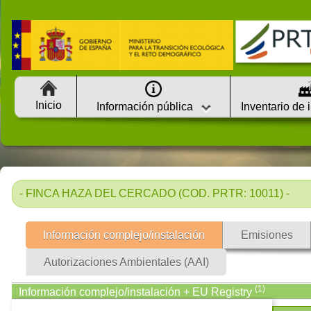
Inicio
Información pública
Inventario de 
- FINCA HAZA DEL CERCADO (COD. PRTR: 10011) -
Información complejo/instalación
Emisiones
Autorizaciones Ambientales (AAI)
(1)
Información complejo/instalación + EU Registry