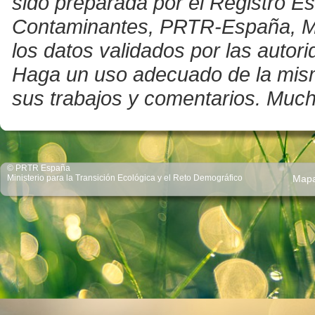
sido preparada por el Registro E
Contaminantes, PRTR-España, Mini
los datos validados por las auto
Haga un uso adecuado de la misma 
sus trabajos y comentarios. Much
© PRTR España
Ministerio para la Transición Ecológica y el Reto Demográfico
Map