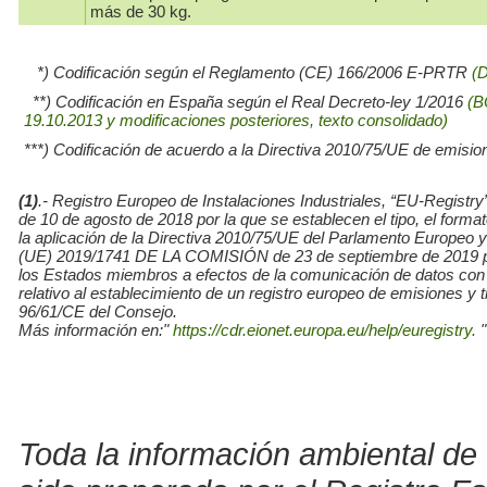
más de 30 kg.
*) Codificación según el Reglamento (CE) 166/2006 E-PRTR
(
**) Codificación en España según el Real Decreto-ley 1/2016
(B
19.10.2013 y modificaciones posteriores, texto consolidado)
***) Codificación de acuerdo a la Directiva 2010/75/UE de emisio
(1)
.- Registro Europeo de Instalaciones Industriales, “EU-Re
de 10 de agosto de 2018 por la que se establecen el tipo, el for
la aplicación de la Directiva 2010/75/UE del Parlamento Europe
(UE) 2019/1741 DE LA COMISIÓN de 23 de septiembre de 2019 por l
los Estados miembros a efectos de la comunicación de datos con
relativo al establecimiento de un registro europeo de emisiones y
96/61/CE del Consejo.
Más información en:"
https://cdr.eionet.europa.eu/help/euregistry.
"
Toda la información ambiental de 