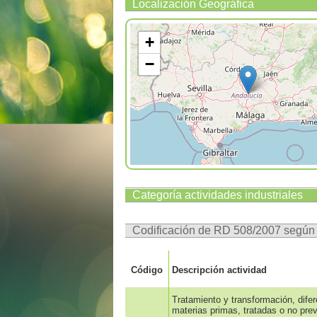
Localización Geográfica
+
−
Categoría actividades industriales
Codificación de RD 508/2007 segú
Código
Descripción actividad
Tratamiento y transformación, dife
materias primas, tratadas o no prev