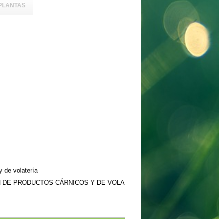
PLANTAS
 de volatería
N DE PRODUCTOS CÁRNICOS Y DE VOLA
a no se responsabiliza del contenido, funcionamiento