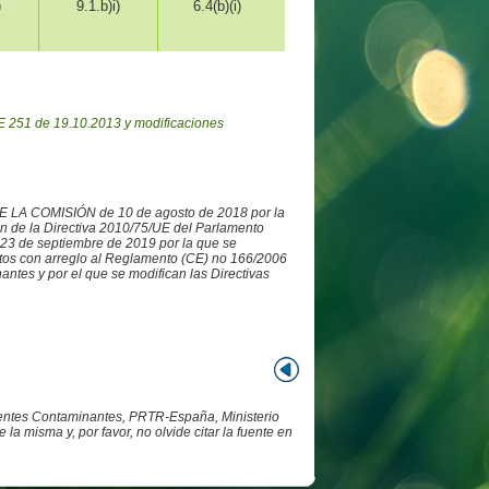
)
9.1.b)i)
6.4(b)(i)
 251 de 19.10.2013 y modificaciones
DE LA COMISIÓN de 10 de agosto de 2018 por la
ón de la Directiva 2010/75/UE del Parlamento
3 de septiembre de 2019 por la que se
datos con arreglo al Reglamento (CE) no 166/2006
ntes y por el que se modifican las Directivas
Fuentes Contaminantes, PRTR-España, Ministerio
 misma y, por favor, no olvide citar la fuente en