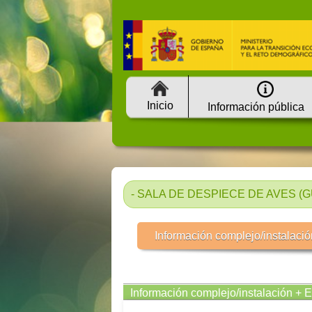
Inicio
Información pública
- SALA DE DESPIECE DE AVES (GU
Información complejo/instalació
Información complejo/instalación + 