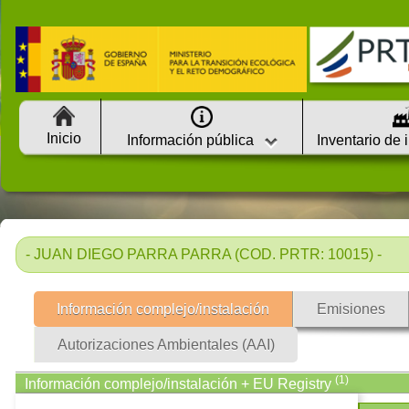
Inicio
Información pública
Inventario de 
- JUAN DIEGO PARRA PARRA (COD. PRTR: 10015) -
Información complejo/instalación
Emisiones
Autorizaciones Ambientales (AAI)
(1)
Información complejo/instalación + EU Registry