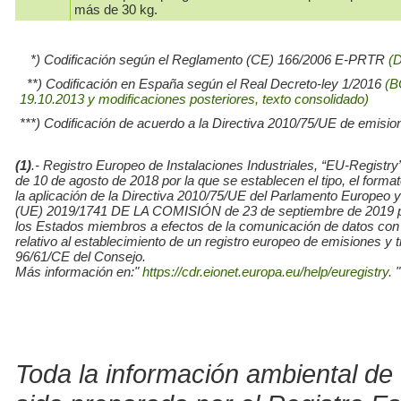
más de 30 kg.
*) Codificación según el Reglamento (CE) 166/2006 E-PRTR
(
**) Codificación en España según el Real Decreto-ley 1/2016
(B
19.10.2013 y modificaciones posteriores, texto consolidado)
***) Codificación de acuerdo a la Directiva 2010/75/UE de emisio
(1)
.- Registro Europeo de Instalaciones Industriales, “EU-Re
de 10 de agosto de 2018 por la que se establecen el tipo, el for
la aplicación de la Directiva 2010/75/UE del Parlamento Europe
(UE) 2019/1741 DE LA COMISIÓN de 23 de septiembre de 2019 por l
los Estados miembros a efectos de la comunicación de datos con
relativo al establecimiento de un registro europeo de emisiones y
96/61/CE del Consejo.
Más información en:"
https://cdr.eionet.europa.eu/help/euregistry.
"
Toda la información ambiental de 