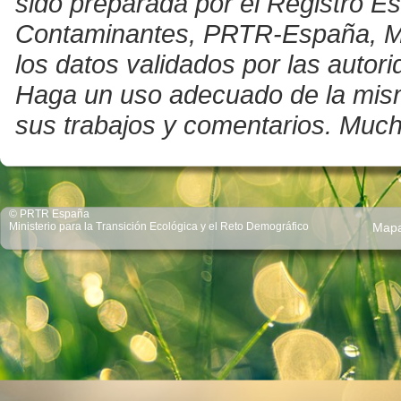
sido preparada por el Registro E
Contaminantes, PRTR-España, Mini
los datos validados por las auto
Haga un uso adecuado de la misma 
sus trabajos y comentarios. Much
© PRTR España
Ministerio para la Transición Ecológica y el Reto Demográfico
Map