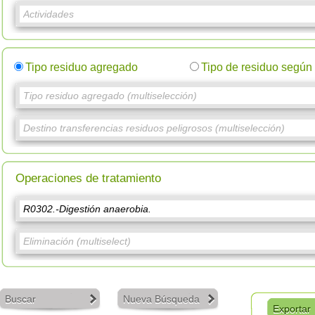
Tipo residuo agregado
Tipo de residuo segú
Operaciones de tratamiento
Buscar
Nueva Búsqueda
Exportar