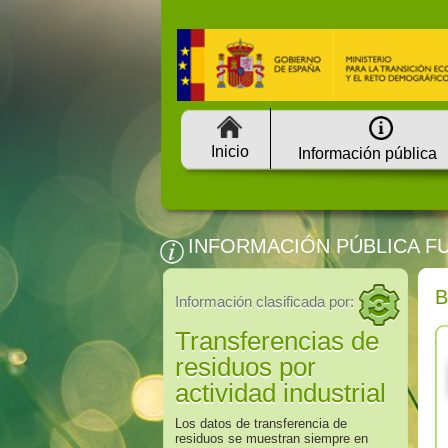
Inicio
Información pública
INFORMACIÓN PÚBLICA F
Información clasificada por:
Transferencias de
residuos por
actividad industrial
Los datos de transferencia de
residuos se muestran siempre en