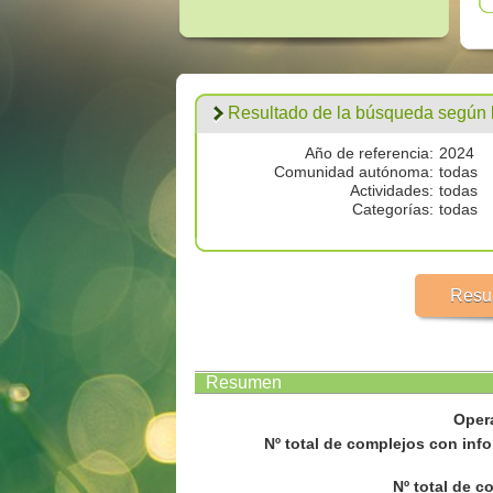
Resultado de la búsqueda según los
Año de referencia:
2024
Comunidad autónoma:
todas
Actividades:
todas
Categorías:
todas
Resu
Resumen
Oper
Nº total de complejos con info
Nº total de c