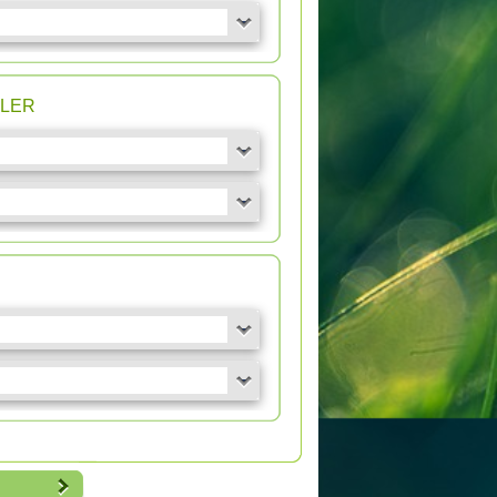
n LER