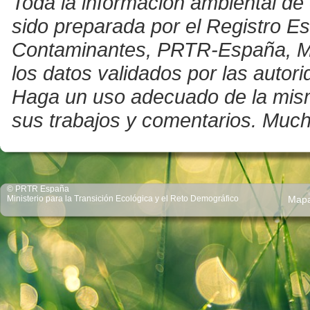
Toda la información ambiental de 
sido preparada por el Registro E
Contaminantes, PRTR-España, Mini
los datos validados por las auto
Haga un uso adecuado de la misma 
sus trabajos y comentarios. Much
© PRTR España
Ministerio para la Transición Ecológica y el Reto Demográfico
Map