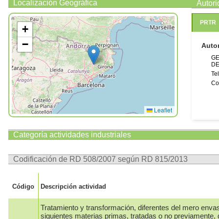
Localización Geográfica
Autor
PRTR
+
−
Auto
GE
DE
Te
Co
Leaflet
Categoría actividades industriales
Codificación de RD 508/2007 según RD 815/2013
Código
Descripción actividad
Tratamiento y transformación, diferentes del mero enva
siguientes materias primas, tratadas o no previamente, 