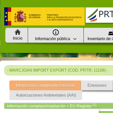
Inicio
Información pública
Inventario de 
- MARCJOAN IMPORT EXPORT (COD. PRTR: 11108) -
Información complejo/instalación
Emisiones
Autorizaciones Ambientales (AAI)
(1)
Información complejo/instalación + EU Registry