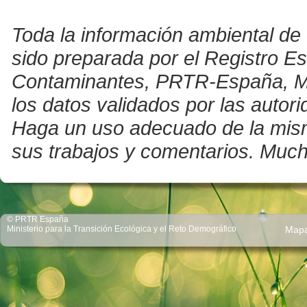
Toda la información ambiental de 
sido preparada por el Registro E
Contaminantes, PRTR-España, Mini
los datos validados por las auto
Haga un uso adecuado de la misma 
sus trabajos y comentarios. Much
© PRTR España
Ministerio para la Transición Ecológica y el Reto Demográfico
Map