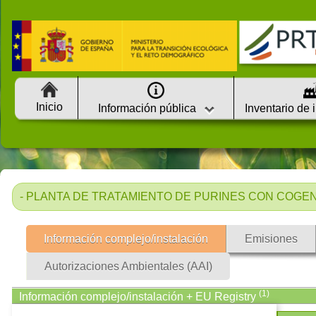
Inicio
Información pública
Inventario de 
- PLANTA DE TRATAMIENTO DE PURINES CON COGENER
Información complejo/instalación
Emisiones
Autorizaciones Ambientales (AAI)
(1)
Información complejo/instalación + EU Registry