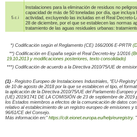
Instalaciones para la eliminación de residuos no peligr
capacidad de más de 50 toneladas por día, que incluya l
actividad, excluyendo las incluidas en el Real Decreto-
5.c.i
28 de diciembre, por el que se establecen las normas ap
tratamiento de las aguas residuales urbanas: tratamiento
*) Codificación según el Reglamento (CE) 166/2006 E-PRTR
(
**) Codificación en España según el Real Decreto-ley 1/2016
(B
19.10.2013 y modificaciones posteriores, texto consolidado)
***) Codificación de acuerdo a la Directiva 2010/75/UE de emisio
(1)
.- Registro Europeo de Instalaciones Industriales, “EU-Re
de 10 de agosto de 2018 por la que se establecen el tipo, el for
la aplicación de la Directiva 2010/75/UE del Parlamento Europe
(UE) 2019/1741 DE LA COMISIÓN de 23 de septiembre de 2019 por l
los Estados miembros a efectos de la comunicación de datos con
relativo al establecimiento de un registro europeo de emisiones y
96/61/CE del Consejo.
Más información en:"
https://cdr.eionet.europa.eu/help/euregistry.
"