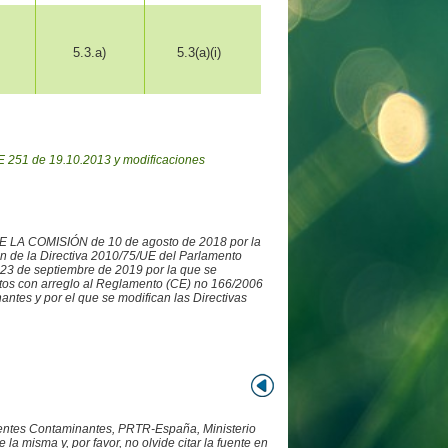
5.3.a)
5.3(a)(i)
 251 de 19.10.2013 y modificaciones
DE LA COMISIÓN de 10 de agosto de 2018 por la
ón de la Directiva 2010/75/UE del Parlamento
3 de septiembre de 2019 por la que se
datos con arreglo al Reglamento (CE) no 166/2006
ntes y por el que se modifican las Directivas
Fuentes Contaminantes, PRTR-España, Ministerio
 misma y, por favor, no olvide citar la fuente en