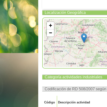
Localización Geográfica
+
−
Categoría actividades industriales
Codificación de RD 508/2007 segú
Código
Descripción actividad