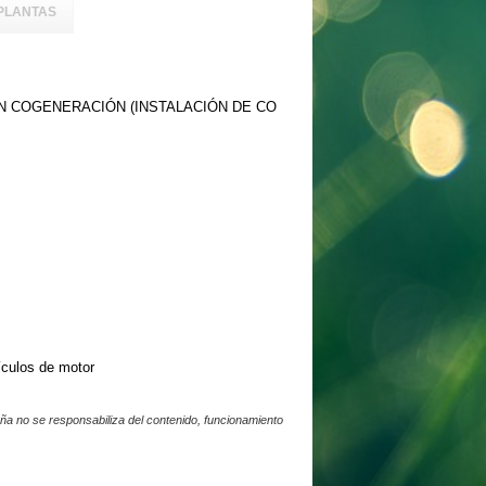
PLANTAS
N COGENERACIÓN (INSTALACIÓN DE CO
ículos de motor
a no se responsabiliza del contenido, funcionamiento