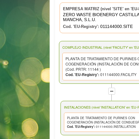
EMPRESA MATRIZ (nivel 'SITE' en 'EU-R
ZERO WASTE BIOENERGY CASTILLA
MANCHA, S.L.U.
011144000.SITE
Cod. 'EU-Registry':
COMPLEJO INDUSTRIAL (nivel 'FACILITY' en 'EU-
PLANTA DE TRATAMIENTO DE PURINES
COGENERACIÓN (INSTALACIÓN DE CO
(Cod. PRTR: 11144 )
Cod. 'EU-Registry':
011144000.FACILITY
INSTALACIONES (nivel 'INSTALLATION' en 'EU-Re
PLANTA DE TRATAMIENTO DE PURINES CON
COGENERACIÓN (INSTALACIÓN DE CONSUEGR
Cod. 'EU-Registry':
011144000.INSTALLATION