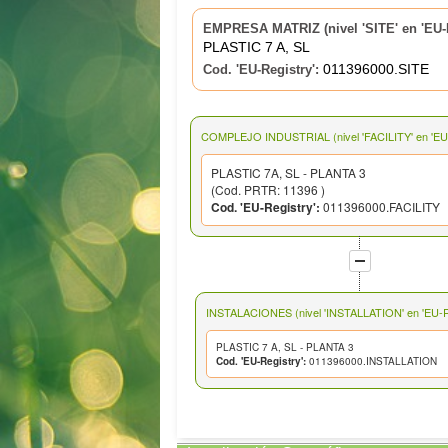
EMPRESA MATRIZ (nivel 'SITE' en 'EU-R
PLASTIC 7 A, SL
011396000.SITE
Cod. 'EU-Registry':
COMPLEJO INDUSTRIAL (nivel 'FACILITY' en 'EU-
PLASTIC 7A, SL - PLANTA 3
(Cod. PRTR: 11396 )
Cod. 'EU-Registry':
011396000.FACILITY
INSTALACIONES (nivel 'INSTALLATION' en 'EU-Re
PLASTIC 7 A, SL - PLANTA 3
Cod. 'EU-Registry':
011396000.INSTALLATION