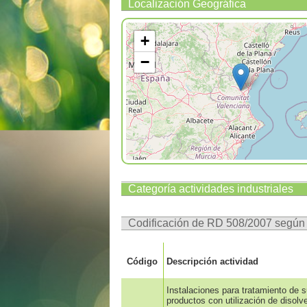
Localización Geográfica
+
−
Categoría actividades industriales
Codificación de RD 508/2007 segú
Código
Descripción actividad
Instalaciones para tratamiento de s
productos con utilización de disolv