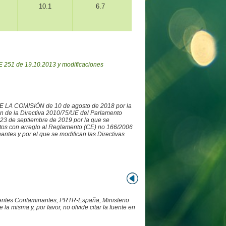
10.1
6.7
 251 de 19.10.2013 y modificaciones
DE LA COMISIÓN de 10 de agosto de 2018 por la
ón de la Directiva 2010/75/UE del Parlamento
3 de septiembre de 2019 por la que se
datos con arreglo al Reglamento (CE) no 166/2006
ntes y por el que se modifican las Directivas
Fuentes Contaminantes, PRTR-España, Ministerio
 misma y, por favor, no olvide citar la fuente en