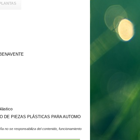
PLANTAS
O BENAVENTE
lástico
O DE PIEZAS PLÁSTICAS PARA AUTOMO
a no se responsabiliza del contenido, funcionamiento