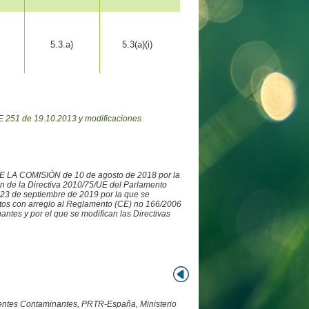
5.3.a)
5.3(a)(i)
 251 de 19.10.2013 y modificaciones
DE LA COMISIÓN de 10 de agosto de 2018 por la
ón de la Directiva 2010/75/UE del Parlamento
3 de septiembre de 2019 por la que se
datos con arreglo al Reglamento (CE) no 166/2006
ntes y por el que se modifican las Directivas
Fuentes Contaminantes, PRTR-España, Ministerio