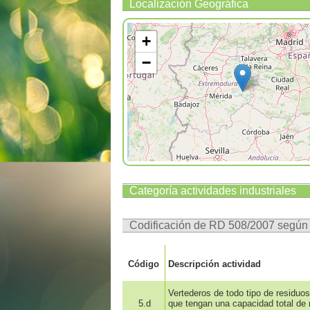
Localización Geográfica
+
−
Categoría actividades industriales
Codificación de RD 508/2007 segú
Código
Descripción actividad
Vertederos de todo tipo de residuo
5.d
que tengan una capacidad total de