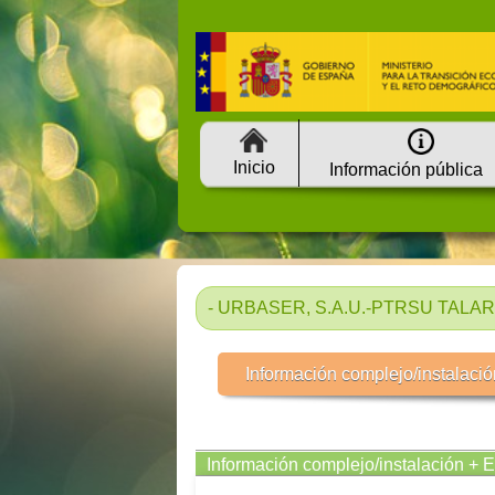
Inicio
Información pública
- URBASER, S.A.U.-PTRSU TALARR
Información complejo/instalació
Información complejo/instalación + 