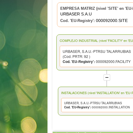
EMPRESA MATRIZ (nivel 'SITE' en 'EU-R
URBASER S.A.U
000092000.SITE
Cod. 'EU-Registry':
COMPLEJO INDUSTRIAL (nivel 'FACILITY' en 'EU-
URBASER, S.A.U.-PTRSU TALARRUBIAS
(Cod. PRTR: 92 )
Cod. 'EU-Registry':
000092000.FACILITY
INSTALACIONES (nivel 'INSTALLATION' en 'EU-Re
URBASER, S.A.U.-PTRSU TALARRUBIAS
Cod. 'EU-Registry':
000092000.INSTALLATION