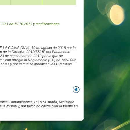
 251 de 19.10.2013 y modificaciones
DE LA COMISIÓN de 10 de agosto de 2018 por la
ón de la Directiva 2010/75/UE del Parlamento
3 de septiembre de 2019 por la que se
datos con arreglo al Reglamento (CE) no 166/2006
ntes y por el que se modifican las Directivas
Fuentes Contaminantes, PRTR-España, Ministerio
 misma y, por favor, no olvide citar la fuente en