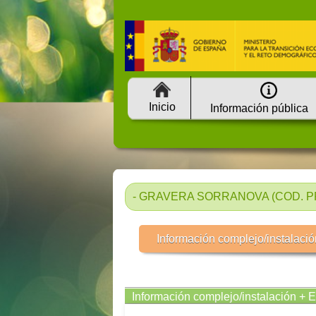
Inicio
Información pública
- GRAVERA SORRANOVA (COD. PRT
Información complejo/instalació
Información complejo/instalación + 