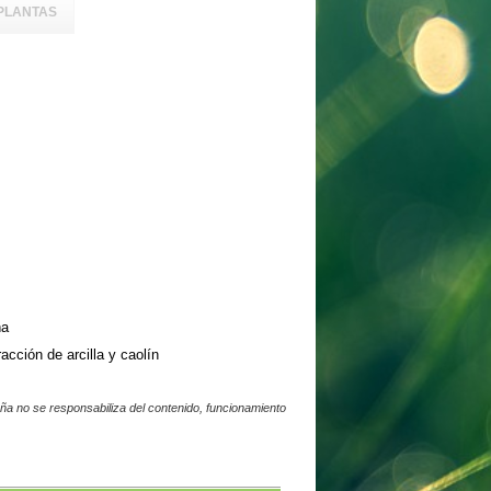
PLANTAS
ña
cción de arcilla y caolín
a no se responsabiliza del contenido, funcionamiento