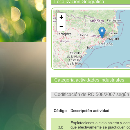
Localización Geográfica
+
−
Categoría actividades industriales
Codificación de RD 508/2007 segú
Código
Descripción actividad
Explotaciones a cielo abierto y can
3.b
que efectivamente se practiquen op