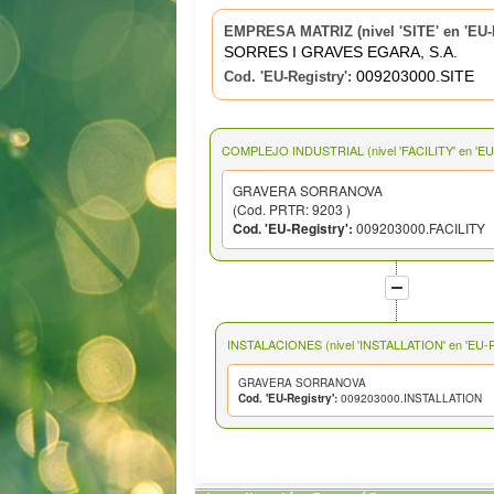
EMPRESA MATRIZ (nivel 'SITE' en 'EU-R
SORRES I GRAVES EGARA, S.A.
009203000.SITE
Cod. 'EU-Registry':
COMPLEJO INDUSTRIAL (nivel 'FACILITY' en 'EU-
GRAVERA SORRANOVA
(Cod. PRTR: 9203 )
Cod. 'EU-Registry':
009203000.FACILITY
INSTALACIONES (nivel 'INSTALLATION' en 'EU-Re
GRAVERA SORRANOVA
Cod. 'EU-Registry':
009203000.INSTALLATION