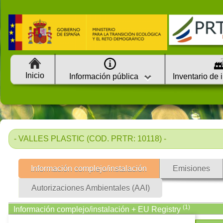
Inicio
Información pública
Inventario de 
- VALLES PLASTIC (COD. PRTR: 10118) -
Información complejo/instalación
Emisiones
Autorizaciones Ambientales (AAI)
(1)
Información complejo/instalación + EU Registry