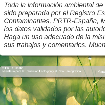
Toda la información ambiental de 
sido preparada por el Registro E
Contaminantes, PRTR-España, Mini
los datos validados por las auto
Haga un uso adecuado de la misma 
sus trabajos y comentarios. Much
© PRTR España
Ministerio para la Transición Ecológica y el Reto Demográfico
Map