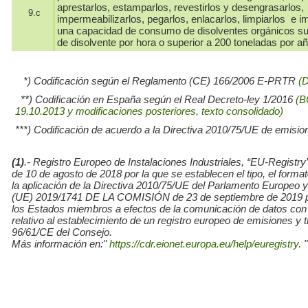
aprestarlos, estamparlos, revestirlos y desengrasarlos,
9.c
impermeabilizarlos, pegarlos, enlacarlos, limpiarlos e i
una capacidad de consumo de disolventes orgánicos su
de disolvente por hora o superior a 200 toneladas por añ
*) Codificación según el Reglamento (CE) 166/2006 E-PRTR
(
**) Codificación en España según el Real Decreto-ley 1/2016
(B
19.10.2013 y modificaciones posteriores, texto consolidado)
***) Codificación de acuerdo a la Directiva 2010/75/UE de emisio
(1)
.- Registro Europeo de Instalaciones Industriales, “EU-Re
de 10 de agosto de 2018 por la que se establecen el tipo, el for
la aplicación de la Directiva 2010/75/UE del Parlamento Europe
(UE) 2019/1741 DE LA COMISIÓN de 23 de septiembre de 2019 por l
los Estados miembros a efectos de la comunicación de datos con
relativo al establecimiento de un registro europeo de emisiones y
96/61/CE del Consejo.
Más información en:"
https://cdr.eionet.europa.eu/help/euregistry.
"