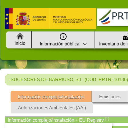
Inicio
Información pública
Inventario de 
- SUCESORES DE BARRIUSO, S.L. (COD. PRTR: 10130)
Información complejo/instalación
Emisiones
Autorizaciones Ambientales (AAI)
(1)
Información complejo/instalación + EU Registry