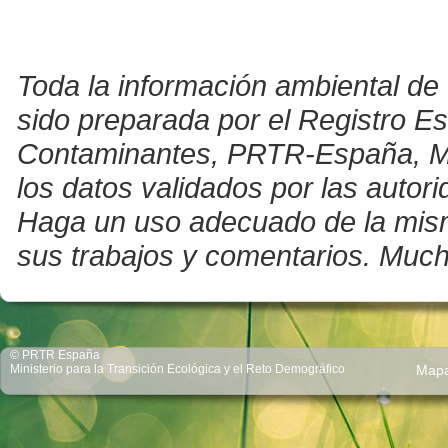
Toda la información ambiental de 
sido preparada por el Registro E
Contaminantes, PRTR-España, Mini
los datos validados por las auto
Haga un uso adecuado de la misma 
sus trabajos y comentarios. Much
© PRTR España
Ministerio para la Transición Ecológica y el Reto Demográfico
Map