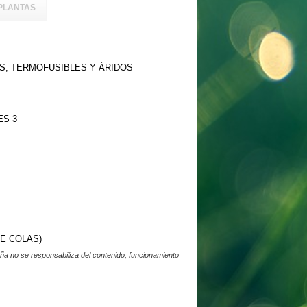
PLANTAS
S, TERMOFUSIBLES Y ÁRIDOS
ES 3
DE COLAS)
a no se responsabiliza del contenido, funcionamiento