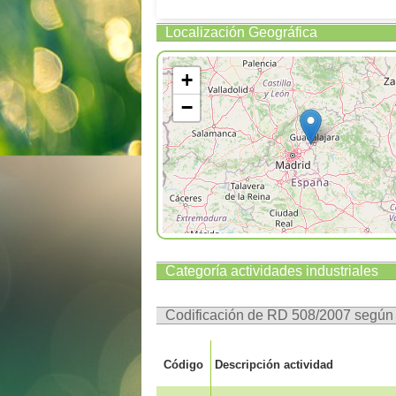
Localización Geográfica
+
−
Categoría actividades industriales
Codificación de RD 508/2007 segú
Código
Descripción actividad