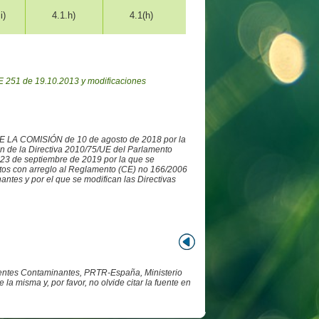
i)
4.1.h)
4.1(h)
 251 de 19.10.2013 y modificaciones
DE LA COMISIÓN de 10 de agosto de 2018 por la
ón de la Directiva 2010/75/UE del Parlamento
3 de septiembre de 2019 por la que se
datos con arreglo al Reglamento (CE) no 166/2006
ntes y por el que se modifican las Directivas
Fuentes Contaminantes, PRTR-España, Ministerio
 misma y, por favor, no olvide citar la fuente en