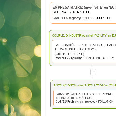
EMPRESA MATRIZ (nivel 'SITE' en 'EU-R
SELENA IBERIA S.L.U.
011361000.SITE
Cod. 'EU-Registry':
COMPLEJO INDUSTRIAL (nivel 'FACILITY' en 'EU-
FABRICACIÓN DE ADHESIVOS, SELLADO
TERMOFUSIBLES Y ÁRIDOS
(Cod. PRTR: 11361 )
Cod. 'EU-Registry':
011361000.FACILITY
INSTALACIONES (nivel 'INSTALLATION' en 'EU-Re
FABRICACIÓN DE ADHESIVOS, SELLADORES,
TERMOFUSIBLES Y ÁRIDOS
Cod. 'EU-Registry':
011361000.INSTALLATION