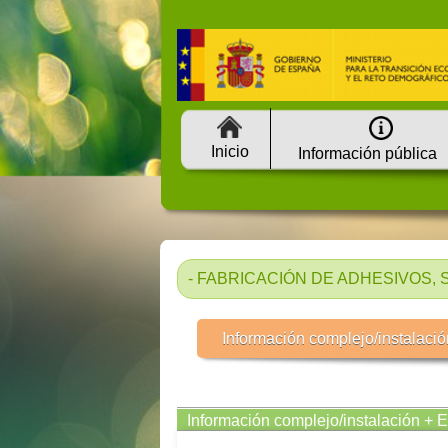
Inicio
Información pública
- FABRICACIÓN DE ADHESIVOS, 
Información complejo/instalació
Información complejo/instalación + 