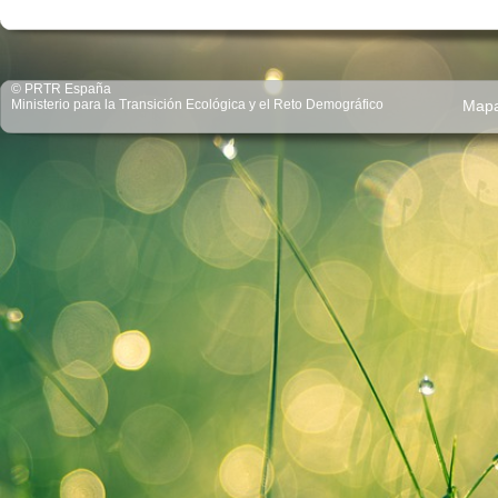
© PRTR España
Ministerio para la Transición Ecológica y el Reto Demográfico
Map