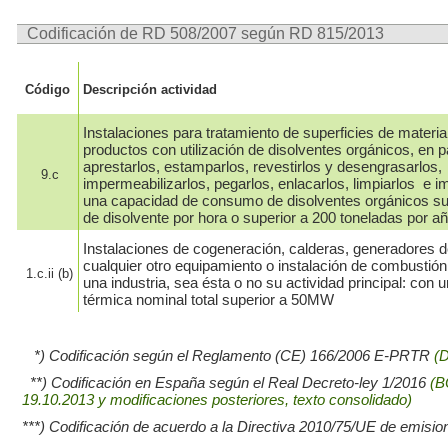
Codificación de RD 508/2007 según RD 815/2013
Código
Descripción actividad
Instalaciones para tratamiento de superficies de materia
productos con utilización de disolventes orgánicos, en pa
aprestarlos, estamparlos, revestirlos y desengrasarlos,
9.c
impermeabilizarlos, pegarlos, enlacarlos, limpiarlos e i
una capacidad de consumo de disolventes orgánicos su
de disolvente por hora o superior a 200 toneladas por añ
Instalaciones de cogeneración, calderas, generadores d
cualquier otro equipamiento o instalación de combustión
1.c.ii (b)
una industria, sea ésta o no su actividad principal: con 
térmica nominal total superior a 50MW
*) Codificación según el Reglamento (CE) 166/2006 E-PRTR
(
**) Codificación en España según el Real Decreto-ley 1/2016
(B
19.10.2013 y modificaciones posteriores, texto consolidado)
***) Codificación de acuerdo a la Directiva 2010/75/UE de emisio