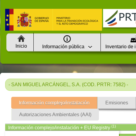
Inicio
Información pública
Inventario de 
- SAN MIGUEL ARCÁNGEL, S.A. (COD. PRTR: 7582) -
Información complejo/instalación
Emisiones
Autorizaciones Ambientales (AAI)
(1)
Información complejo/instalación + EU Registry