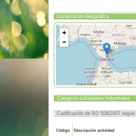
Localización Geográfica
+
−
Categoría actividades industriales
Codificación de RD 508/2007 segú
Código
Descripción actividad