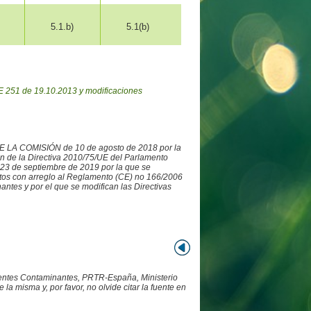
5.1.b)
5.1(b)
 251 de 19.10.2013 y modificaciones
DE LA COMISIÓN de 10 de agosto de 2018 por la
ón de la Directiva 2010/75/UE del Parlamento
3 de septiembre de 2019 por la que se
datos con arreglo al Reglamento (CE) no 166/2006
ntes y por el que se modifican las Directivas
Fuentes Contaminantes, PRTR-España, Ministerio
 misma y, por favor, no olvide citar la fuente en