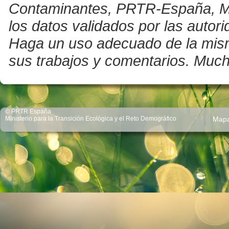
Contaminantes, PRTR-España, Mini
los datos validados por las auto
Haga un uso adecuado de la misma 
sus trabajos y comentarios. Much
© PRTR España
Ministerio para la Transición Ecológica y el Reto Demográfico
Map