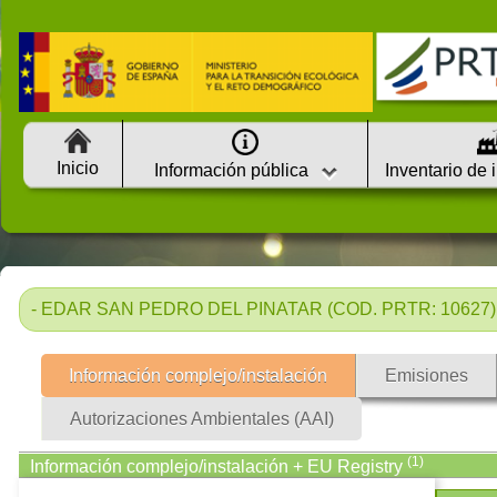
Inicio
Información pública
Inventario de 
- EDAR SAN PEDRO DEL PINATAR (COD. PRTR: 10627) 
Información complejo/instalación
Emisiones
Autorizaciones Ambientales (AAI)
(1)
Información complejo/instalación + EU Registry