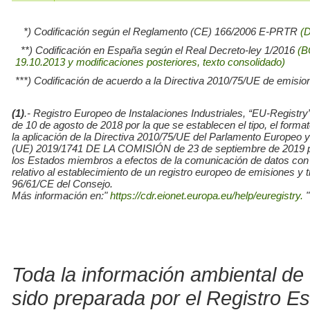
*) Codificación según el Reglamento (CE) 166/2006 E-PRTR
(
**) Codificación en España según el Real Decreto-ley 1/2016
(B
19.10.2013 y modificaciones posteriores, texto consolidado)
***) Codificación de acuerdo a la Directiva 2010/75/UE de emisio
(1)
.- Registro Europeo de Instalaciones Industriales, “EU-Re
de 10 de agosto de 2018 por la que se establecen el tipo, el for
la aplicación de la Directiva 2010/75/UE del Parlamento Europe
(UE) 2019/1741 DE LA COMISIÓN de 23 de septiembre de 2019 por l
los Estados miembros a efectos de la comunicación de datos con
relativo al establecimiento de un registro europeo de emisiones y
96/61/CE del Consejo.
Más información en:"
https://cdr.eionet.europa.eu/help/euregistry.
"
Toda la información ambiental de 
sido preparada por el Registro E