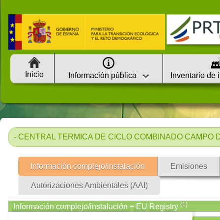
Inicio
Información pública
Inventario de 
- CENTRAL TERMICA DE CICLO COMBINADO CAMPO DE 
Información complejo/instalación
Emisiones
Autorizaciones Ambientales (AAI)
(1)
Información complejo/instalación + EU Registry