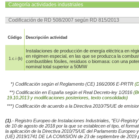
Categoría actividades industriales
Codificación de RD 508/2007 según RD 815/2013
Código
Descripción actividad
Instalaciones de producción de energía eléctrica en rég
en régimen especial, en las que se produzca la combus
1.c.i (b)
combustibles fósiles, residuos o biomasa: con una pote
nominal total superior a 50MW
*) Codificación según el Reglamento (CE) 166/2006 E-PRTR
(
**) Codificación en España según el Real Decreto-ley 1/2016
(B
19.10.2013 y modificaciones posteriores, texto consolidado)
***) Codificación de acuerdo a la Directiva 2010/75/UE de emisio
(1)
.- Registro Europeo de Instalaciones Industriales, “EU-Re
de 10 de agosto de 2018 por la que se establecen el tipo, el for
la aplicación de la Directiva 2010/75/UE del Parlamento Europe
(UE) 2019/1741 DE LA COMISIÓN de 23 de septiembre de 2019 por l