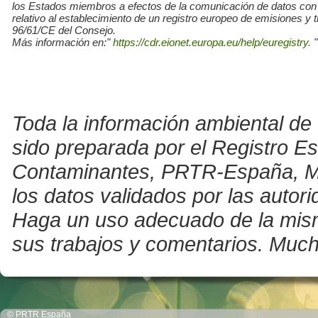
los Estados miembros a efectos de la comunicación de datos con
relativo al establecimiento de un registro europeo de emisiones y
96/61/CE del Consejo.
Más información en:"
https://cdr.eionet.europa.eu/help/euregistry.
"
Toda la información ambiental de 
sido preparada por el Registro E
Contaminantes, PRTR-España, Mini
los datos validados por las auto
Haga un uso adecuado de la misma 
sus trabajos y comentarios. Much
© PRTR España