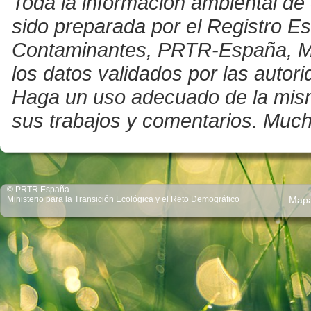
Toda la información ambiental de 
sido preparada por el Registro E
Contaminantes, PRTR-España, Mini
los datos validados por las auto
Haga un uso adecuado de la misma 
sus trabajos y comentarios. Much
© PRTR España
Ministerio para la Transición Ecológica y el Reto Demográfico
Map