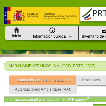
Inicio
Información pública
Inventario de 
- MARIN GIMENEZ HNOS. S.A. (COD. PRTR: 9827) -
Información complejo/instalación
Emisiones
Autorizaciones Ambientales (AAI)
(1)
Información complejo/instalación + EU Registry