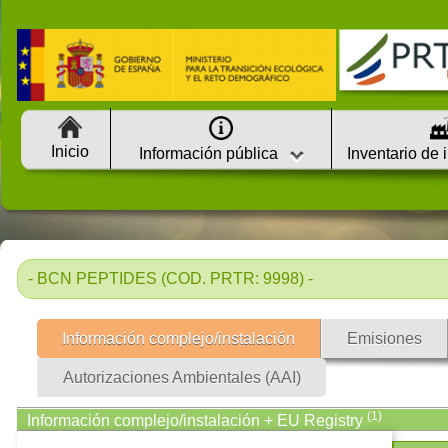
Inicio
Información pública
Inventario de 
- BCN PEPTIDES (COD. PRTR: 9998) -
Información complejo/instalación
Emisiones
Autorizaciones Ambientales (AAI)
(1)
Información complejo/instalación + EU Registry