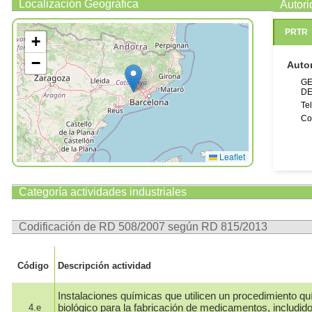
Localización Geográfica
Autor
PRTR
+
−
Auto
GE
DE
Te
Co
Leaflet
Categoría actividades industriales
Codificación de RD 508/2007 según RD 815/2013
Código
Descripción actividad
Instalaciones químicas que utilicen un procedimiento qu
biológico para la fabricación de medicamentos, includid
4.e