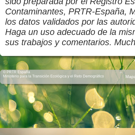
sido preparada por el Registro E
Contaminantes, PRTR-España, Mini
los datos validados por las auto
Haga un uso adecuado de la misma 
sus trabajos y comentarios. Much
© PRTR España
Ministerio para la Transición Ecológica y el Reto Demográfico
Map