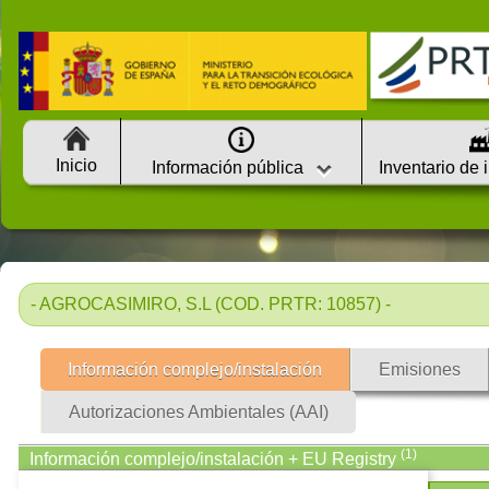
Inicio
Información pública
Inventario de 
- AGROCASIMIRO, S.L (COD. PRTR: 10857) -
Información complejo/instalación
Emisiones
Autorizaciones Ambientales (AAI)
(1)
Información complejo/instalación + EU Registry