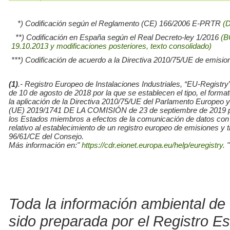
*) Codificación según el Reglamento (CE) 166/2006 E-PRTR
(
**) Codificación en España según el Real Decreto-ley 1/2016
(B
19.10.2013 y modificaciones posteriores, texto consolidado)
***) Codificación de acuerdo a la Directiva 2010/75/UE de emisio
(1)
.- Registro Europeo de Instalaciones Industriales, “EU-Re
de 10 de agosto de 2018 por la que se establecen el tipo, el for
la aplicación de la Directiva 2010/75/UE del Parlamento Europe
(UE) 2019/1741 DE LA COMISIÓN de 23 de septiembre de 2019 por l
los Estados miembros a efectos de la comunicación de datos con
relativo al establecimiento de un registro europeo de emisiones y
96/61/CE del Consejo.
Más información en:"
https://cdr.eionet.europa.eu/help/euregistry.
"
Toda la información ambiental de 
sido preparada por el Registro E