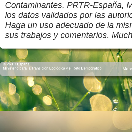
Contaminantes, PRTR-España, Mini
los datos validados por las auto
Haga un uso adecuado de la misma 
sus trabajos y comentarios. Much
© PRTR España
Ministerio para la Transición Ecológica y el Reto Demográfico
Map