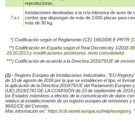
reproductoras.
Instalaciones destinadas a la cría intensiva de aves de c
cerdos que dispongan de más de 2.000 plazas para cer
7.a.ii
más de 30 kg.
*) Codificación según el Reglamento (CE) 166/2006 E-PRTR
(
**) Codificación en España según el Real Decreto-ley 1/2016
(B
19.10.2013 y modificaciones posteriores, texto consolidado)
***) Codificación de acuerdo a la Directiva 2010/75/UE de emisio
(1)
.- Registro Europeo de Instalaciones Industriales, “EU-Re
de 10 de agosto de 2018 por la que se establecen el tipo, el for
la aplicación de la Directiva 2010/75/UE del Parlamento Europe
(UE) 2019/1741 DE LA COMISIÓN de 23 de septiembre de 2019 por l
los Estados miembros a efectos de la comunicación de datos con
relativo al establecimiento de un registro europeo de emisiones y
96/61/CE del Consejo.
Más información en:"
https://cdr.eionet.europa.eu/help/euregistry.
"