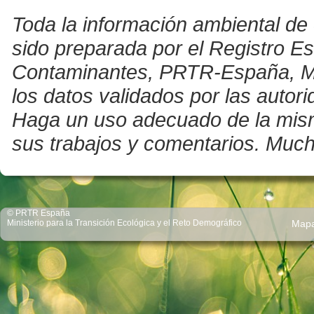
Toda la información ambiental de 
sido preparada por el Registro E
Contaminantes, PRTR-España, Mini
los datos validados por las auto
Haga un uso adecuado de la misma 
sus trabajos y comentarios. Much
© PRTR España
Ministerio para la Transición Ecológica y el Reto Demográfico
Map