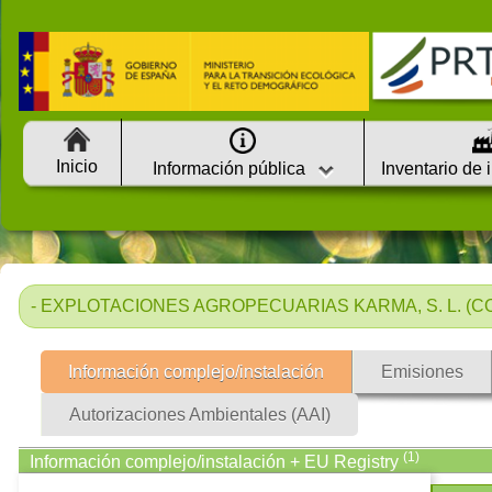
Inicio
Información pública
Inventario de 
- EXPLOTACIONES AGROPECUARIAS KARMA, S. L. (COD
Información complejo/instalación
Emisiones
Autorizaciones Ambientales (AAI)
(1)
Información complejo/instalación + EU Registry