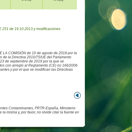
 251 de 19.10.2013 y modificaciones
DE LA COMISIÓN de 10 de agosto de 2018 por la
ón de la Directiva 2010/75/UE del Parlamento
3 de septiembre de 2019 por la que se
datos con arreglo al Reglamento (CE) no 166/2006
ntes y por el que se modifican las Directivas
Fuentes Contaminantes, PRTR-España, Ministerio
 misma y, por favor, no olvide citar la fuente en