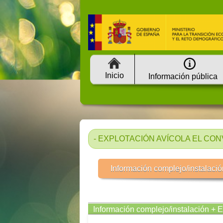
Inicio
Información pública
- EXPLOTACIÓN AVÍCOLA EL CONVE
Información complejo/instalació
Información complejo/instalación + 