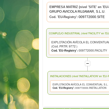
EMPRESA MATRIZ (nivel 'SITE' en 'EU-R
GRUPO AVICOLA RUJAMAR, S.L.U.
009772000.SITE
Cod. 'EU-Registry':
COMPLEJO INDUSTRIAL (nivel 'FACILITY' en 'EU-
EXPLOTACIÓN AVÍCOLA EL CONVENTUAL
(Cod. PRTR: 9772 )
Cod. 'EU-Registry':
009772000.FACILITY
INSTALACIONES (nivel 'INSTALLATION' en 'EU-Re
EXPLOTACIÓN AVÍCOLA EL CONVENTUAL S.L.
Cod. 'EU-Registry':
009772000.INSTALLATION