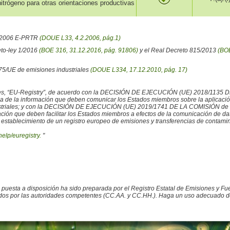
itrógeno para otras orientaciones productivas
6/2006 E-PRTR
(DOUE L33, 4.2.2006, pág.1)
eto-ley 1/2016
(BOE 316, 31.12.2016, pág. 91806)
y el Real Decreto 815/2013
(BOE
/75/UE de emisiones industriales
(DOUE L334, 17.12.2010, pág. 17)
iales, “EU-Registry”, de acuerdo con la DECISIÓN DE EJECUCIÓN (UE) 2018/1135 
ncia de la información que deben comunicar los Estados miembros sobre la aplicaci
ustriales; y con la DECISIÓN DE EJECUCIÓN (UE) 2019/1741 DE LA COMISIÓN de 2
rmación que deben facilitar los Estados miembros a efectos de la comunicación de 
 establecimiento de un registro europeo de emisiones y transferencias de contamina
help/euregistry.
"
o puesta a disposición ha sido preparada por el Registro Estatal de Emisiones y 
ados por las autoridades competentes (CC.AA. y CC.HH.). Haga un uso adecuado de la