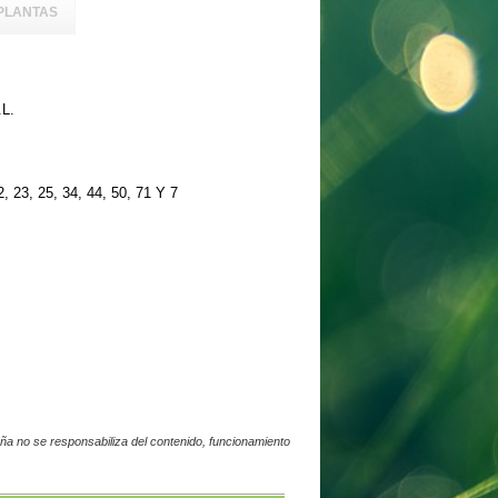
PLANTAS
L.
3, 25, 34, 44, 50, 71 Y 7
a no se responsabiliza del contenido, funcionamiento