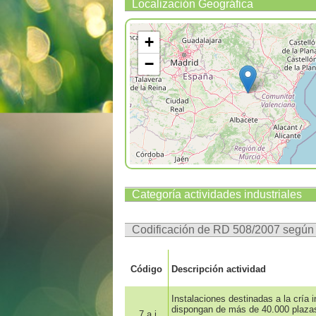
Localización Geográfica
+
−
Categoría actividades industriales
Codificación de RD 508/2007 segú
Código
Descripción actividad
Instalaciones destinadas a la cría 
dispongan de más de 40.000 plazas 
7.a.i