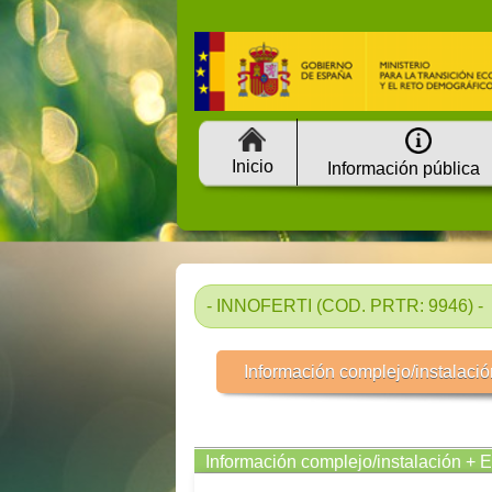
Inicio
Información pública
- INNOFERTI (COD. PRTR: 9946) -
Información complejo/instalació
Información complejo/instalación + 