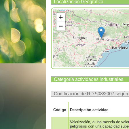
Localización Geográfica
+
−
Categoría actividades industriales
Codificación de RD 508/2007 segú
Código
Descripción actividad
Valorización, o una mezcla de valor
peligrosos con una capacidad superi