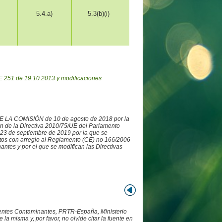
5.4.a)
5.3(b)(i)
 251 de 19.10.2013 y modificaciones
DE LA COMISIÓN de 10 de agosto de 2018 por la
ón de la Directiva 2010/75/UE del Parlamento
3 de septiembre de 2019 por la que se
datos con arreglo al Reglamento (CE) no 166/2006
ntes y por el que se modifican las Directivas
Fuentes Contaminantes, PRTR-España, Ministerio
 misma y, por favor, no olvide citar la fuente en