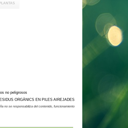
PLANTAS
os no peligrosos
SIDUS ORGÀNICS EN PILES AIREJADES
a no se responsabiliza del contenido, funcionamiento