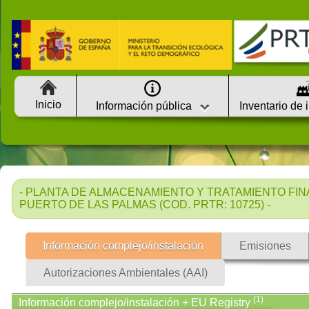
Inicio
Información pública
Inventario de 
- PLANTA DE ALMACENAMIENTO Y TRATAMIENTO FI
PUERTO DE LAS PALMAS (COD. PRTR: 10725) -
Información complejo/instalación
Emisiones
Autorizaciones Ambientales (AAI)
(1)
Información complejo/instalación + EU Registry