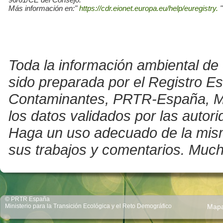
Más información en:"
https://cdr.eionet.europa.eu/help/euregistry.
"
Toda la información ambiental de 
sido preparada por el Registro E
Contaminantes, PRTR-España, Mini
los datos validados por las auto
Haga un uso adecuado de la misma 
sus trabajos y comentarios. Much
© PRTR España
Ministerio para la Transición Ecológica y el Reto Demográfico
Map