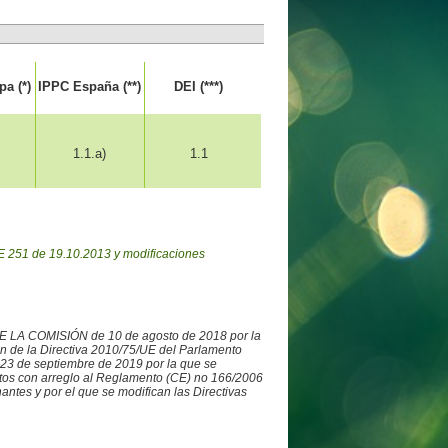
a (*)
IPPC España (**)
DEI (***)
1.1.a)
1.1
 251 de 19.10.2013 y modificaciones
DE LA COMISIÓN de 10 de agosto de 2018 por la
ón de la Directiva 2010/75/UE del Parlamento
3 de septiembre de 2019 por la que se
datos con arreglo al Reglamento (CE) no 166/2006
ntes y por el que se modifican las Directivas