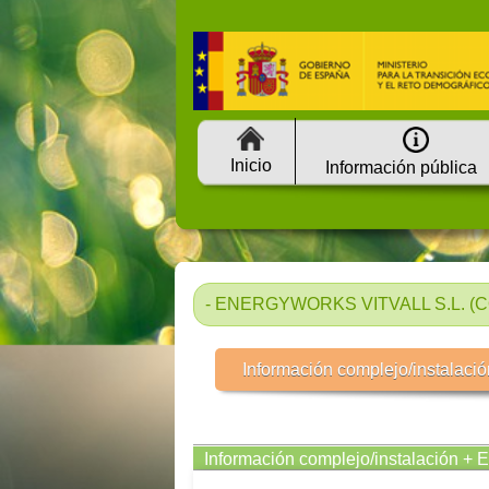
Inicio
Información pública
- ENERGYWORKS VITVALL S.L. (CO
Información complejo/instalació
Información complejo/instalación + 