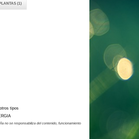
PLANTAS (1)
otros tipos
ERGIA
a no se responsabiliza del contenido, funcionamiento