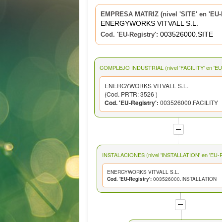
EMPRESA MATRIZ (nivel 'SITE' en 'EU-R
ENERGYWORKS VITVALL S.L.
003526000.SITE
Cod. 'EU-Registry':
COMPLEJO INDUSTRIAL (nivel 'FACILITY' en 'EU-
ENERGYWORKS VITVALL S.L.
(Cod. PRTR: 3526 )
Cod. 'EU-Registry':
003526000.FACILITY
INSTALACIONES (nivel 'INSTALLATION' en 'EU-Re
ENERGYWORKS VITVALL S.L.
Cod. 'EU-Registry':
003526000.INSTALLATION