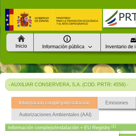
Inicio
Información pública
Inventario de 
- AUXILIAR CONSERVERA, S.A. (COD. PRTR: 4556) -
Información complejo/instalación
Emisiones
Autorizaciones Ambientales (AAI)
(1)
Información complejo/instalación + EU Registry