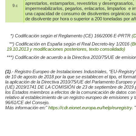
aprestarlos, estamparlos, revestirlos y desengrasarlos,
9.c
impermeabilizarlos, pegarlos, enlacarlos, limpiarlos e i
una capacidad de consumo de disolventes orgánicos su
de disolvente por hora o superior a 200 toneladas por añ
*) Codificación según el Reglamento (CE) 166/2006 E-PRTR
(
**) Codificación en España según el Real Decreto-ley 1/2016
(B
19.10.2013 y modificaciones posteriores, texto consolidado)
***) Codificación de acuerdo a la Directiva 2010/75/UE de emisio
(1)
.- Registro Europeo de Instalaciones Industriales, “EU-Re
de 10 de agosto de 2018 por la que se establecen el tipo, el for
la aplicación de la Directiva 2010/75/UE del Parlamento Europe
(UE) 2019/1741 DE LA COMISIÓN de 23 de septiembre de 2019 por l
los Estados miembros a efectos de la comunicación de datos con
relativo al establecimiento de un registro europeo de emisiones y
96/61/CE del Consejo.
Más información en:"
https://cdr.eionet.europa.eu/help/euregistry.
"