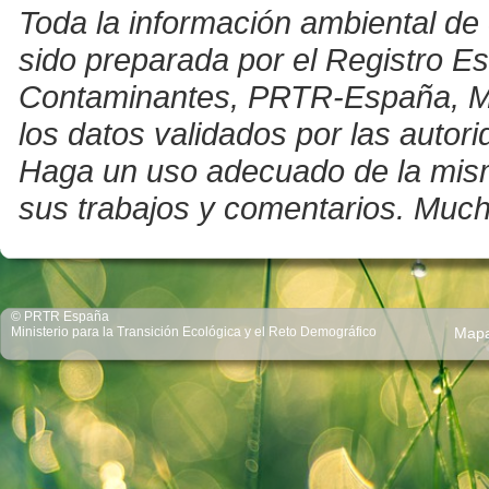
Toda la información ambiental de 
sido preparada por el Registro E
Contaminantes, PRTR-España, Mini
los datos validados por las auto
Haga un uso adecuado de la misma 
sus trabajos y comentarios. Much
© PRTR España
Ministerio para la Transición Ecológica y el Reto Demográfico
Map