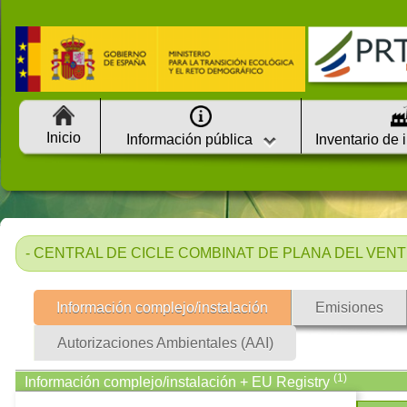
Inicio
Información pública
Inventario de 
- CENTRAL DE CICLE COMBINAT DE PLANA DEL VENT G
Información complejo/instalación
Emisiones
Autorizaciones Ambientales (AAI)
(1)
Información complejo/instalación + EU Registry