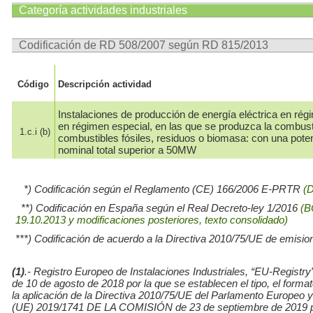
Categoría actividades industriales
Codificación de RD 508/2007 según RD 815/2013
Código
Descripción actividad
Instalaciones de producción de energía eléctrica en rég
en régimen especial, en las que se produzca la combus
1.c.i (b)
combustibles fósiles, residuos o biomasa: con una pote
nominal total superior a 50MW
*) Codificación según el Reglamento (CE) 166/2006 E-PRTR
(
**) Codificación en España según el Real Decreto-ley 1/2016
(B
19.10.2013 y modificaciones posteriores, texto consolidado)
***) Codificación de acuerdo a la Directiva 2010/75/UE de emisio
(1)
.- Registro Europeo de Instalaciones Industriales, “EU-Re
de 10 de agosto de 2018 por la que se establecen el tipo, el for
la aplicación de la Directiva 2010/75/UE del Parlamento Europe
(UE) 2019/1741 DE LA COMISIÓN de 23 de septiembre de 2019 por l