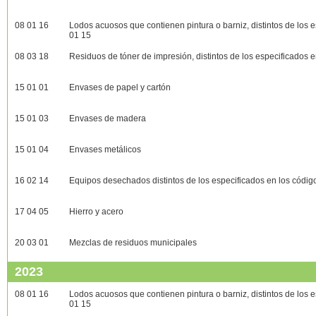
08 01 16
Lodos acuosos que contienen pintura o barniz, distintos de los 
01 15
08 03 18
Residuos de tóner de impresión, distintos de los especificados 
15 01 01
Envases de papel y cartón
15 01 03
Envases de madera
15 01 04
Envases metálicos
16 02 14
Equipos desechados distintos de los especificados en los códig
17 04 05
Hierro y acero
20 03 01
Mezclas de residuos municipales
2023
08 01 16
Lodos acuosos que contienen pintura o barniz, distintos de los 
01 15