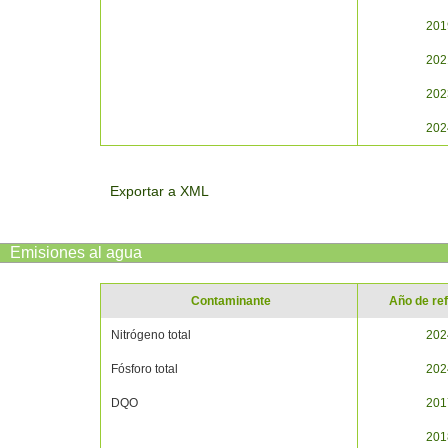
201
202
202
202
Exportar a XML
Emisiones al agua
Contaminante
Año de re
Nitrógeno total
202
Fósforo total
202
DQO
201
201