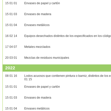
15 01 01
Envases de papel y cartón
15 01 03
Envases de madera
15 01 04
Envases metálicos
16 02 14
Equipos desechados distintos de los especificados en los códig
17 04 07
Metales mezclados
20 03 01
Mezclas de residuos municipales
2022
08 01 16
Lodos acuosos que contienen pintura o barniz, distintos de los 
01 15
15 01 01
Envases de papel y cartón
15 01 03
Envases de madera
15 01 04
Envases metálicos