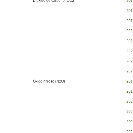
Dióxido de carbono (CO2)
201
201
201
202
202
202
202
202
Óxido nitroso (N2O)
201
201
202
202
202
202