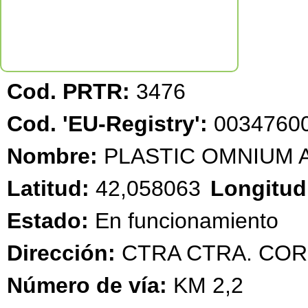
Cod. PRTR:
3476
Cod. 'EU-Registry':
00347600
Nombre:
PLASTIC OMNIUM A
Latitud:
42,058063
Longitud
Estado:
En funcionamiento
Dirección:
CTRA CTRA. CORE
Número de vía:
KM 2,2