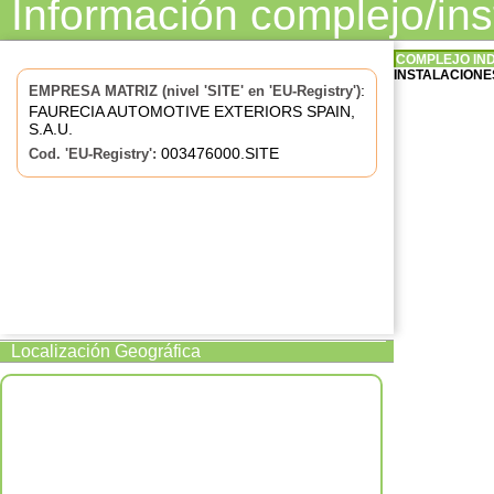
Información complejo/in
COMPLEJO IN
INSTALACIONES
:
EMPRESA MATRIZ (nivel 'SITE' en 'EU-Registry')
FAURECIA AUTOMOTIVE EXTERIORS SPAIN,
S.A.U.
003476000.SITE
Cod. 'EU-Registry':
Localización Geográfica