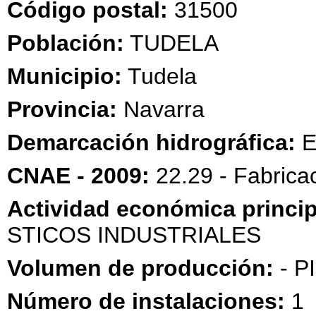
Código postal:
31500
Población:
TUDELA
Municipio:
Tudela
Provincia:
Navarra
Demarcación hidrográfica:
E
CNAE - 2009:
22.29 - Fabricac
Actividad económica princip
STICOS INDUSTRIALES
Volumen de producción:
- P
Número de instalaciones:
1