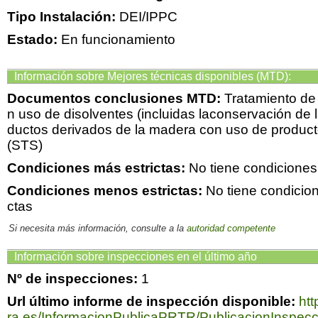
Tipo Instalación:
DEI/IPPC
Estado:
En funcionamiento
Información sobre Mejores técnicas disponibles (MTD):
Documentos conclusiones MTD:
Tratamiento de 
n uso de disolventes (incluidas laconservación de 
ductos derivados de la madera con uso de product
(STS)
Condiciones más estrictas:
No tiene condiciones
Condiciones menos estrictas:
No tiene condicio
ctas
Si necesita más información, consulte a la
autoridad competente
Información sobre inspecciones en el último año
Nº de inspecciones:
1
Url último informe de inspección disponible:
htt
ra.es/InformacionPublicaPRTR/PublicacionInspec