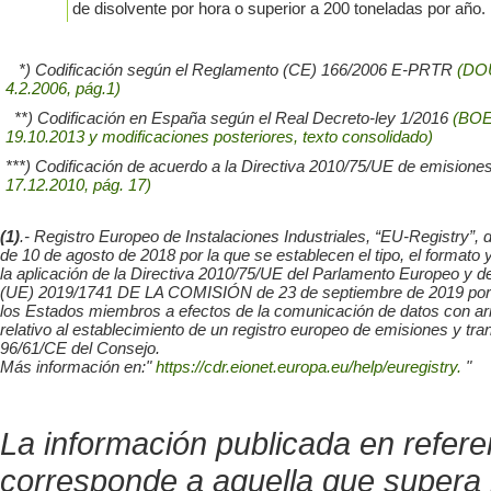
de disolvente por hora o superior a 200 toneladas por año.
*) Codificación según el Reglamento (CE) 166/2006 E-PRTR
(DO
4.2.2006, pág.1)
**) Codificación en España según el Real Decreto-ley 1/2016
(BOE 
19.10.2013 y modificaciones posteriores, texto consolidado)
***) Codificación de acuerdo a la Directiva 2010/75/UE de emisiones
17.12.2010, pág. 17)
(1)
.- Registro Europeo de Instalaciones Industriales, “EU-Regis
de 10 de agosto de 2018 por la que se establecen el tipo, el format
la aplicación de la Directiva 2010/75/UE del Parlamento Europeo y
(UE) 2019/1741 DE LA COMISIÓN de 23 de septiembre de 2019 por la q
los Estados miembros a efectos de la comunicación de datos con ar
relativo al establecimiento de un registro europeo de emisiones y tr
96/61/CE del Consejo.
Más información en:"
https://cdr.eionet.europa.eu/help/euregistry.
"
La información publicada en refer
corresponde a aquella que supera 