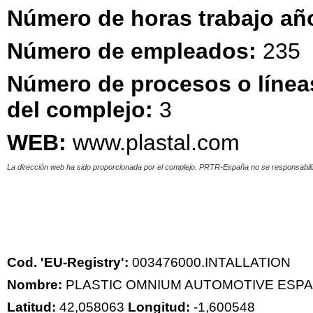
Número de horas trabajo añ
Número de empleados:
235
Número de procesos o línea
del complejo:
3
WEB:
www.plastal.com
La dirección web ha sido proporcionada por el complejo. PRTR-España no se responsabiliz
Cod. 'EU-Registry':
003476000.INTALLATION
Nombre:
PLASTIC OMNIUM AUTOMOTIVE ESPAÑ
Latitud:
42,058063
Longitud:
-1,600548