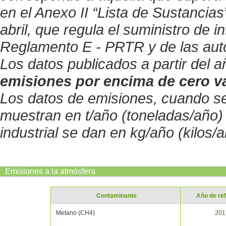
en el Anexo II “Lista de Sustancia
abril, que regula el suministro de 
Reglamento E - PRTR y de las auto
Los datos publicados a partir del
emisiones por encima de cero v
Los datos de emisiones, cuando s
muestran en t/año (toneladas/año)
industrial se dan en kg/año (kilos/a
Emisiones a la atmósfera
Contaminante
Año de re
Metano (CH4)
201