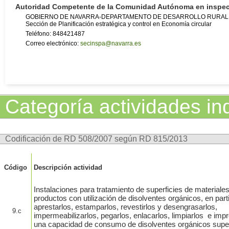
Autoridad Competente de la Comunidad Autónoma en inspe
GOBIERNO DE NAVARRA-DEPARTAMENTO DE DESARROLLO RURAL 
Sección de Planificación estratégica y control en Economía circular
Teléfono: 848421487
Correo electrónico:
secinspa@navarra.es
Categoría actividades ind
Codificación de RD 508/2007 según RD 815/2013
Código
Descripción actividad
Instalaciones para tratamiento de superficies de materiales
productos con utilización de disolventes orgánicos, en part
aprestarlos, estamparlos, revestirlos y desengrasarlos,
9.c
impermeabilizarlos, pegarlos, enlacarlos, limpiarlos e imp
una capacidad de consumo de disolventes orgánicos super