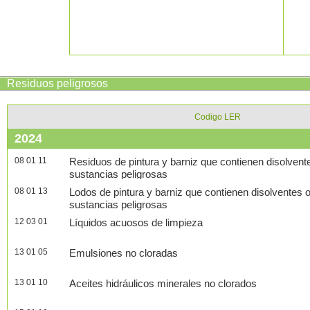
Residuos peligrosos
Codigo LER
2024
08 01 11
Residuos de pintura y barniz que contienen disolvent
sustancias peligrosas
08 01 13
Lodos de pintura y barniz que contienen disolventes 
sustancias peligrosas
12 03 01
Líquidos acuosos de limpieza
13 01 05
Emulsiones no cloradas
13 01 10
Aceites hidráulicos minerales no clorados