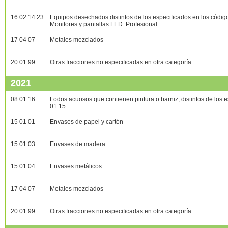
16 02 14 23
Equipos desechados distintos de los especificados en los códig
Monitores y pantallas LED. Profesional.
17 04 07
Metales mezclados
20 01 99
Otras fracciones no especificadas en otra categoría
2021
08 01 16
Lodos acuosos que contienen pintura o barniz, distintos de los 
01 15
15 01 01
Envases de papel y cartón
15 01 03
Envases de madera
15 01 04
Envases metálicos
17 04 07
Metales mezclados
20 01 99
Otras fracciones no especificadas en otra categoría