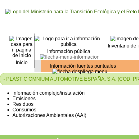
Inventario de 
Información pública
Inicio
Información fuentes puntuales
- PLASTIC OMNIUM AUTOMOTIVE ESPAÑA, S.A. (COD. PRT
Información complejo/instalación
Emisiones
Residuos
Consumos
Autorizaciones Ambientales (AAI)