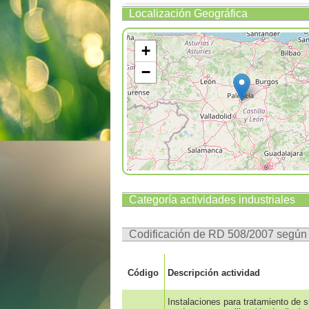
Localización Geográfica
+
−
Categoría actividades industriales
Codificación de RD 508/2007 segú
Código
Descripción actividad
Instalaciones para tratamiento de s