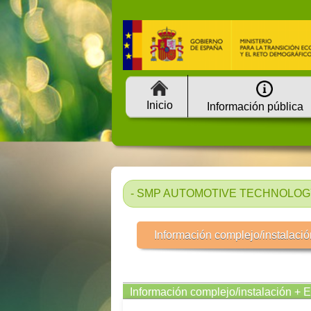
Inicio
Información pública
- SMP AUTOMOTIVE TECHNOLOGY I
Información complejo/instalació
Información complejo/instalación + 