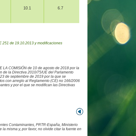
10.1
6.7
 251 de 19.10.2013 y modificaciones
DE LA COMISIÓN de 10 de agosto de 2018 por la
ón de la Directiva 2010/75/UE del Parlamento
3 de septiembre de 2019 por la que se
datos con arreglo al Reglamento (CE) no 166/2006
ntes y por el que se modifican las Directivas
Fuentes Contaminantes, PRTR-España, Ministerio
 misma y, por favor, no olvide citar la fuente en