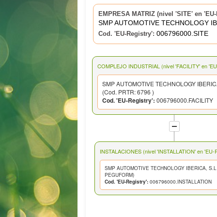
EMPRESA MATRIZ (nivel 'SITE' en 'EU-R
SMP AUTOMOTIVE TECHNOLOGY IBE
006796000.SITE
Cod. 'EU-Registry':
COMPLEJO INDUSTRIAL (nivel 'FACILITY' en 'EU-
SMP AUTOMOTIVE TECHNOLOGY IBERICA
(Cod. PRTR: 6796 )
Cod. 'EU-Registry':
006796000.FACILITY
INSTALACIONES (nivel 'INSTALLATION' en 'EU-Re
SMP AUTOMOTIVE TECHNOLOGY IBERICA, S.L
PEGUFORM)
Cod. 'EU-Registry':
006796000.INSTALLATION