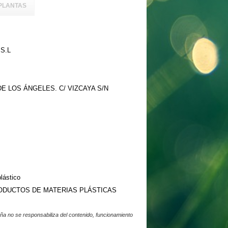
PLANTAS
S.L
E LOS ÁNGELES. C/ VIZCAYA S/N
lástico
ODUCTOS DE MATERIAS PLÁSTICAS
a no se responsabiliza del contenido, funcionamiento