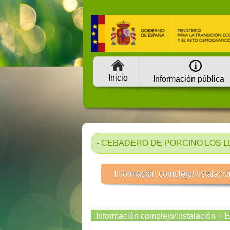
Inicio
Información pública
- CEBADERO DE PORCINO LOS LLA
Información complejo/instalació
Información complejo/instalación + 