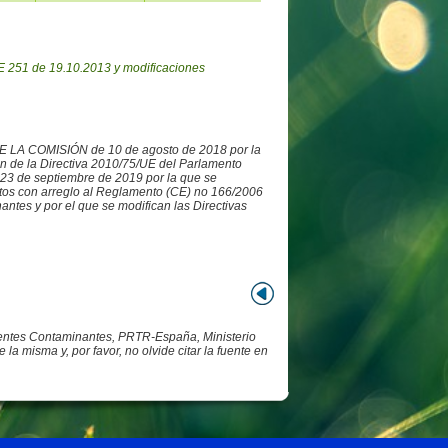
 251 de 19.10.2013 y modificaciones
DE LA COMISIÓN de 10 de agosto de 2018 por la
ón de la Directiva 2010/75/UE del Parlamento
3 de septiembre de 2019 por la que se
datos con arreglo al Reglamento (CE) no 166/2006
ntes y por el que se modifican las Directivas
Fuentes Contaminantes, PRTR-España, Ministerio
 misma y, por favor, no olvide citar la fuente en