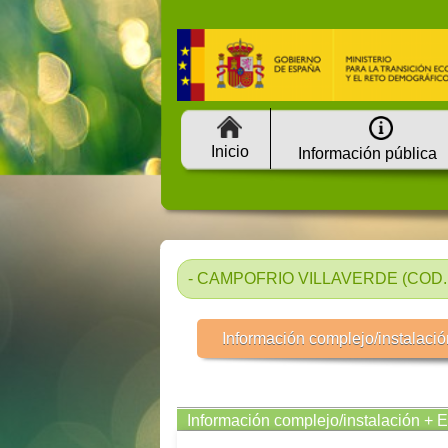
Inicio
Información pública
- CAMPOFRIO VILLAVERDE (COD. 
Información complejo/instalació
Información complejo/instalación + 