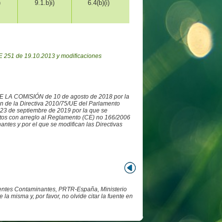
)
9.1.b)i)
6.4(b)(i)
 251 de 19.10.2013 y modificaciones
DE LA COMISIÓN de 10 de agosto de 2018 por la
ón de la Directiva 2010/75/UE del Parlamento
3 de septiembre de 2019 por la que se
datos con arreglo al Reglamento (CE) no 166/2006
ntes y por el que se modifican las Directivas
Fuentes Contaminantes, PRTR-España, Ministerio
 misma y, por favor, no olvide citar la fuente en