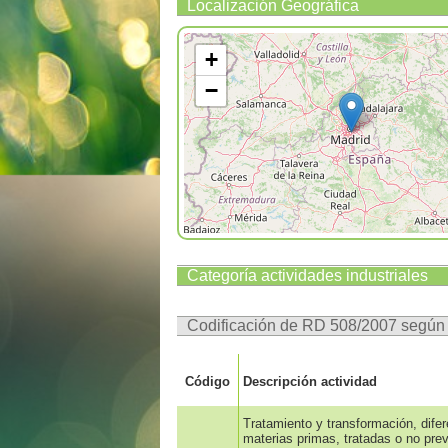
Localización Geográfica
+
−
Categoría actividades industriales
Codificación de RD 508/2007 segú
Código
Descripción actividad
Tratamiento y transformación, dife
materias primas, tratadas o no prev