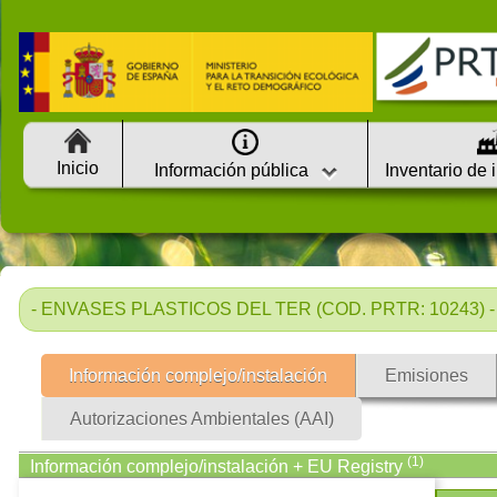
Inicio
Información pública
Inventario de 
- ENVASES PLASTICOS DEL TER (COD. PRTR: 10243) -
Información complejo/instalación
Emisiones
Autorizaciones Ambientales (AAI)
(1)
Información complejo/instalación + EU Registry