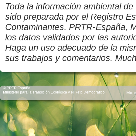
Toda la información ambiental de 
sido preparada por el Registro E
Contaminantes, PRTR-España, Mini
los datos validados por las auto
Haga un uso adecuado de la misma 
sus trabajos y comentarios. Much
© PRTR España
Ministerio para la Transición Ecológica y el Reto Demográfico
Map