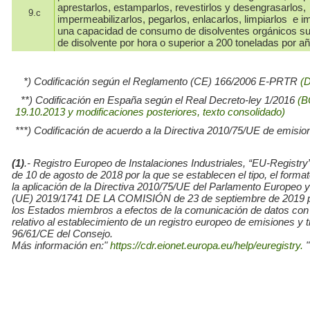
aprestarlos, estamparlos, revestirlos y desengrasarlos,
9.c
impermeabilizarlos, pegarlos, enlacarlos, limpiarlos e i
una capacidad de consumo de disolventes orgánicos su
de disolvente por hora o superior a 200 toneladas por añ
*) Codificación según el Reglamento (CE) 166/2006 E-PRTR
(
**) Codificación en España según el Real Decreto-ley 1/2016
(B
19.10.2013 y modificaciones posteriores, texto consolidado)
***) Codificación de acuerdo a la Directiva 2010/75/UE de emisio
(1)
.- Registro Europeo de Instalaciones Industriales, “EU-Re
de 10 de agosto de 2018 por la que se establecen el tipo, el for
la aplicación de la Directiva 2010/75/UE del Parlamento Europe
(UE) 2019/1741 DE LA COMISIÓN de 23 de septiembre de 2019 por l
los Estados miembros a efectos de la comunicación de datos con
relativo al establecimiento de un registro europeo de emisiones y
96/61/CE del Consejo.
Más información en:"
https://cdr.eionet.europa.eu/help/euregistry.
"