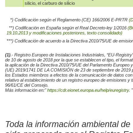
silicio, el carburo de silicio
*) Codificación según el Reglamento (CE) 166/2006 E-PRTR
(
**) Codificación en España según el Real Decreto-ley 1/2016
(B
19.10.2013 y modificaciones posteriores, texto consolidado)
***) Codificación de acuerdo a la Directiva 2010/75/UE de emisio
(1)
.- Registro Europeo de Instalaciones Industriales, “EU-Re
de 10 de agosto de 2018 por la que se establecen el tipo, el for
la aplicación de la Directiva 2010/75/UE del Parlamento Europe
(UE) 2019/1741 DE LA COMISIÓN de 23 de septiembre de 2019 por l
los Estados miembros a efectos de la comunicación de datos con
relativo al establecimiento de un registro europeo de emisiones y
96/61/CE del Consejo.
Más información en:"
https://cdr.eionet.europa.eu/help/euregistry.
"
Toda la información ambiental de 