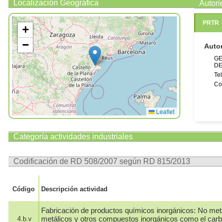
Localización Geográfica
Autor
PRTR
+
−
Auto
GE
DE
Te
Co
Leaflet
Categoría actividades industriales
Codificación de RD 508/2007 según RD 815/2013
Código
Descripción actividad
Fabricación de productos químicos inorgánicos: No met
metálicos y otros compuestos inorgánicos como el carbu
4.b.v