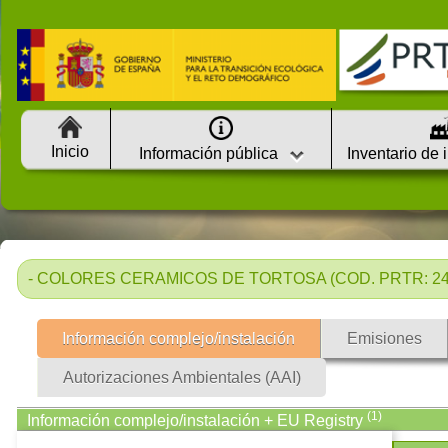
Inicio
Información pública
Inventario de 
- COLORES CERAMICOS DE TORTOSA (COD. PRTR: 241
Información complejo/instalación
Emisiones
Autorizaciones Ambientales (AAI)
(1)
Información complejo/instalación + EU Registry