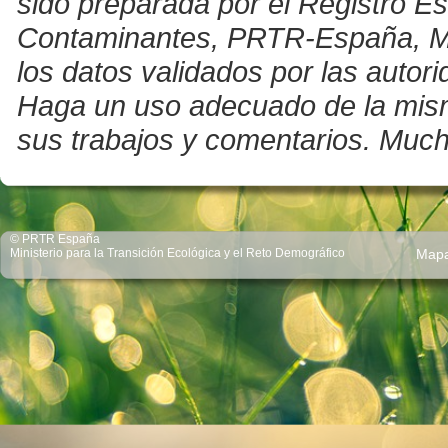
sido preparada por el Registro E
Contaminantes, PRTR-España, Mini
los datos validados por las auto
Haga un uso adecuado de la misma 
sus trabajos y comentarios. Much
© PRTR España
Ministerio para la Transición Ecológica y el Reto Demográfico
Map